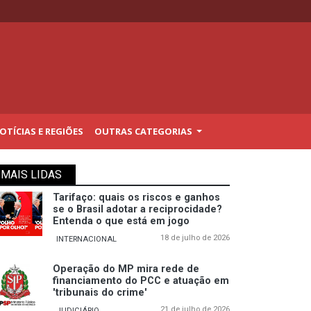
TÍCIAS E REGIÕES
OUTRAS CATEGORIAS
MAIS LIDAS
Tarifaço: quais os riscos e ganhos
se o Brasil adotar a reciprocidade?
Entenda o que está em jogo
18 de julho de 2026
INTERNACIONAL
Operação do MP mira rede de
financiamento do PCC e atuação em
'tribunais do crime'
21 de julho de 2026
JUDICIÁRIO