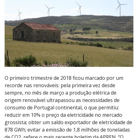
O primeiro trimestre de 2018 ficou marcado por um
recorde nas renováveis: pela primeira vez desde
sempre, no mês de março a produção elétrica de
origem renovável ultrapassou as necessidades de
consumo de Portugal continental, o que permitiu:
reduzir em 10% o preço da eletricidade no mercado
grossista; obter um saldo exportador de eletricidade de
878 GWh; evitar a emissão de 1,8 milhões de toneladas
de CO2, refere o mais recente boletim da APREN. “O