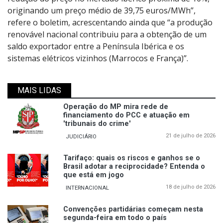
originando um preço médio de 39,75 euros/MWh”,
refere o boletim, acrescentando ainda que “a produção
renovável nacional contribuiu para a obtenção de um
saldo exportador entre a Península Ibérica e os
sistemas elétricos vizinhos (Marrocos e França)”.
MAIS LIDAS
Operação do MP mira rede de
financiamento do PCC e atuação em
'tribunais do crime'
21 de julho de 2026
JUDICIÁRIO
Tarifaço: quais os riscos e ganhos se o
Brasil adotar a reciprocidade? Entenda o
que está em jogo
18 de julho de 2026
INTERNACIONAL
Convenções partidárias começam nesta
segunda-feira em todo o país