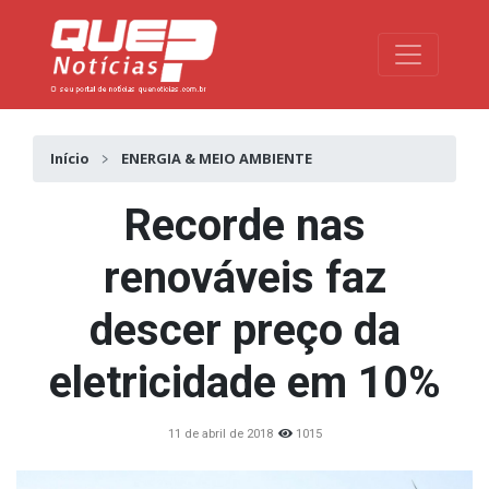
Toggle na
Início
ENERGIA & MEIO AMBIENTE
Recorde nas
renováveis faz
descer preço da
eletricidade em 10%
11 de abril de 2018
1015