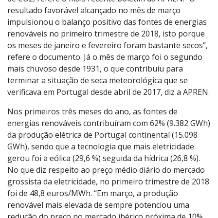
resultado favorável alcançado no mês de março
impulsionou o balanço positivo das fontes de energias
renováveis no primeiro trimestre de 2018, isto porque
os meses de janeiro e fevereiro foram bastante secos”,
refere o documento. Já o mês de março foi o segundo
mais chuvoso desde 1931, o que contribuiu para
terminar a situação de seca meteorológica que se
verificava em Portugal desde abril de 2017, diz a APREN.
Nos primeiros três meses do ano, as fontes de
energias renováveis contribuíram com 62% (9.382 GWh)
da produção elétrica de Portugal continental (15.098
GWh), sendo que a tecnologia que mais eletricidade
gerou foi a eólica (29,6 %) seguida da hídrica (26,8 %).
No que diz respeito ao preço médio diário do mercado
grossista da eletricidade, no primeiro trimestre de 2018
foi de 48,8 euros/MWh. “Em março, a produção
renovável mais elevada de sempre potenciou uma
redução do preço no mercado ibérico próxima de 10%,