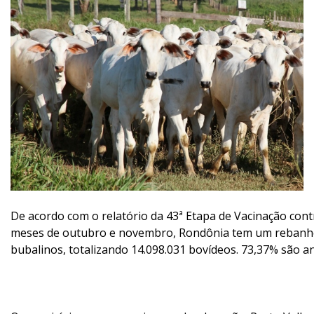
De acordo com o relatório da 43ª Etapa de Vacinação cont
meses de outubro e novembro, Rondônia tem um rebanho 
bubalinos, totalizando 14.098.031 bovídeos. 73,37% são an