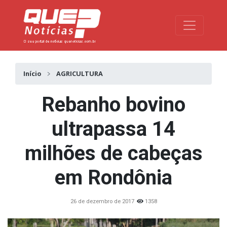
Toggle na
Início
AGRICULTURA
Rebanho bovino
ultrapassa 14
milhões de cabeças
em Rondônia
26 de dezembro de 2017
1358