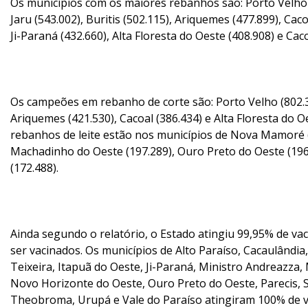
Os municípios com os maiores rebanhos são: Porto Velho
Jaru (543.002), Buritis (502.115), Ariquemes (477.899), Ca
Ji-Paraná (432.660), Alta Floresta do Oeste (408.908) e Caco
Os campeões em rebanho de corte são: Porto Velho (802.
Ariquemes (421.530), Cacoal (386.434) e Alta Floresta do O
rebanhos de leite estão nos municípios de Nova Mamoré (2
Machadinho do Oeste (197.289), Ouro Preto do Oeste (196
(172.488).
Ainda segundo o relatório, o Estado atingiu 99,95% de va
ser vacinados. Os municípios de Alto Paraíso, Cacaulândi
Teixeira, Itapuã do Oeste, Ji-Paraná, Ministro Andreazza
Novo Horizonte do Oeste, Ouro Preto do Oeste, Parecis, S
Theobroma, Urupá e Vale do Paraíso atingiram 100% de v