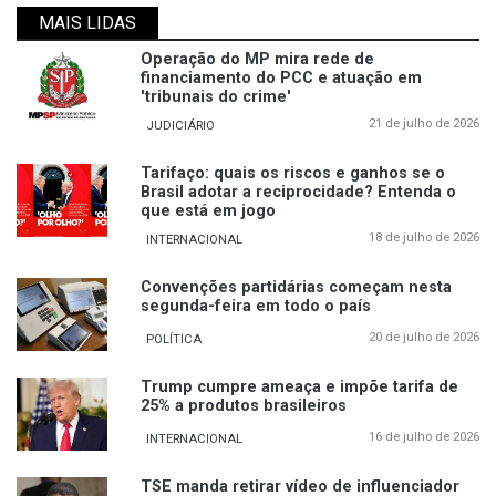
MAIS LIDAS
Operação do MP mira rede de
financiamento do PCC e atuação em
'tribunais do crime'
21 de julho de 2026
JUDICIÁRIO
Tarifaço: quais os riscos e ganhos se o
Brasil adotar a reciprocidade? Entenda o
que está em jogo
18 de julho de 2026
INTERNACIONAL
Convenções partidárias começam nesta
segunda-feira em todo o país
20 de julho de 2026
POLÍTICA
Trump cumpre ameaça e impõe tarifa de
25% a produtos brasileiros
16 de julho de 2026
INTERNACIONAL
TSE manda retirar vídeo de influenciador