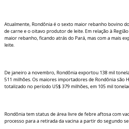
Atualmente, Rondônia é o sexto maior rebanho bovino do
de carne e o oitavo produtor de leite. Em relação à Regiã
maior rebanho, ficando atrás do Pará, mas com a mais ex
leite.
De janeiro a novembro, Rondônia exportou 138 mil tonel
511 milhões. Os maiores importadores de Rondônia são H
totalizado no período US$ 379 milhões, em 105 mil tonela
Rondônia tem status de área livre de febre aftosa com va
processo para a retirada da vacina a partir do segundo s