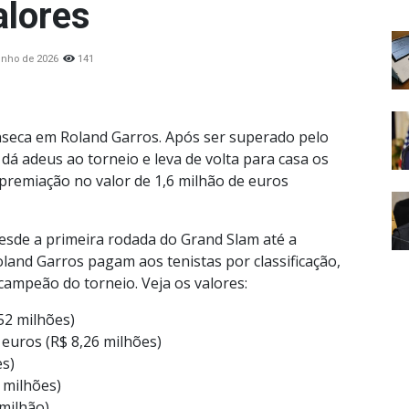
alores
unho de 2026
141
nseca em Roland Garros. Após ser superado pelo
dá adeus ao torneio e leva de volta para casa os
a premiação no valor de 1,6 milhão de euros
desde a primeira rodada do Grand Slam até a
oland Garros pagam aos tenistas por classificação,
-campeão do torneio. Veja os valores:
52 milhões)
 euros (R$ 8,26 milhões)
es)
7 milhões)
 milhão)