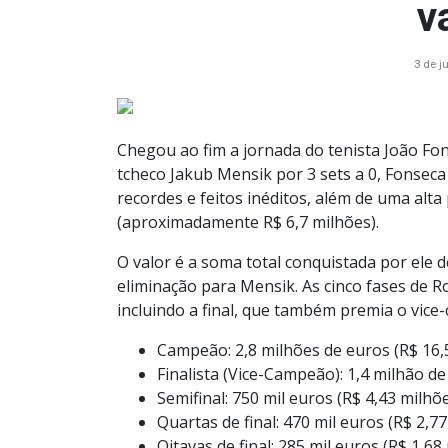
v
3 de j
Chegou ao fim a jornada do tenista João Fo
tcheco Jakub Mensik por 3 sets a 0, Fonseca 
recordes e feitos inéditos, além de uma alt
(aproximadamente R$ 6,7 milhões).
O valor é a soma total conquistada por ele 
eliminação para Mensik. As cinco fases de R
incluindo a final, que também premia o vice
Campeão: 2,8 milhões de euros (R$ 16,
Finalista (Vice-Campeão): 1,4 milhão de
Semifinal: 750 mil euros (R$ 4,43 milhõ
Quartas de final: 470 mil euros (R$ 2,7
Oitavas de final: 285 mil euros (R$ 1,68