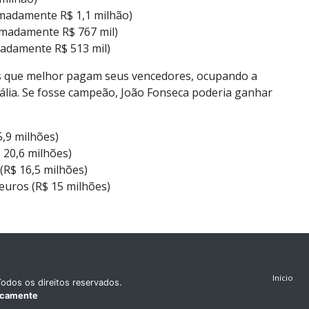
imadamente R$ 1,1 milhão)
imadamente R$ 767 mil)
madamente R$ 513 mil)
s que melhor pagam seus vencedores, ocupando a
rália. Se fosse campeão, João Fonseca poderia ganhar
,9 milhões)
 20,6 milhões)
(R$ 16,5 milhões)
euros (R$ 15 milhões)
Início
odos os direitos reservados.
icamente