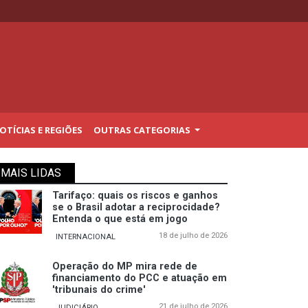
TÍCIAS E REGIÕES
OUTRAS CATEGORIAS
MAIS LIDAS
Tarifaço: quais os riscos e ganhos
se o Brasil adotar a reciprocidade?
Entenda o que está em jogo
18 de julho de 2026
INTERNACIONAL
Operação do MP mira rede de
financiamento do PCC e atuação em
'tribunais do crime'
21 de julho de 2026
JUDICIÁRIO