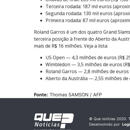
Terceira rodada: 187 mil euros (aprox
Segunda rodada: 130 mil euros (aprox
Primeira rodada: 87 mil euros (aproxi
Roland Garros é um dos quatro Grand Slam
terceira posição à frente do Aberto da Aust
mais de R$ 16 milhões. Veja a lista:
US Open — 4,3 milhões de euros (R$ 25
Wimbledon — 3,5 milhões de euros (R$
Roland Garros — 2,8 milhões de euros 
Aberto da Austrália — 2,55 milhões de 
Fonte:
Thomas SAMSON / AFP
© Que notícias 2020. T
Desenvolvido por
Log