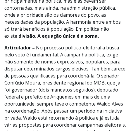
principalmente na política, mas elas devem ser
contornadas, mais ainda, na administração pública,
onde a prioridade são os clamores do povo, as
necessidades da população. A harmonia entre ambos
só trará benefícios à população. Em política não
existe
divisão. A equação única é a soma.
Articulador –
No processo político-eleitoral a busca
pelo voto é fundamental. A campanha política, exige
não somente de nomes expressivos, populares, para
disputar determinados cargos eletivos. Também carece
de pessoas qualificadas para coordená-la. O senador
Confúcio Moura, presidente regional do MDB, que já
foi governador (dois mandatos seguidos), deputado
federal e prefeito de Ariquemes em mais de uma
oportunidade, sempre teve o competente Waldo Alves
na coordenação. Após passar um período na iniciativa
privada, Waldo está retornando à política e já estuda
várias propostas para coordenar campanhas eleitorais,