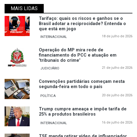
MAIS LIDAS
Tarifaço: quais os riscos e ganhos se o
Brasil adotar a reciprocidade? Entenda o
que está em jogo
18 de julho de 2026
INTERNACIONAL
Operação do MP mira rede de
financiamento do PCC e atuação em
'tribunais do crime'
21 de julho de 2026
JUDICIÁRIO
Convenções partidárias começam nesta
segunda-feira em todo o país
20 de julho de 2026
POLÍTICA
Trump cumpre ameaça e impõe tarifa de
25% a produtos brasileiros
16 de julho de 2026
INTERNACIONAL
TSE manda retirar vídeo de influenciador