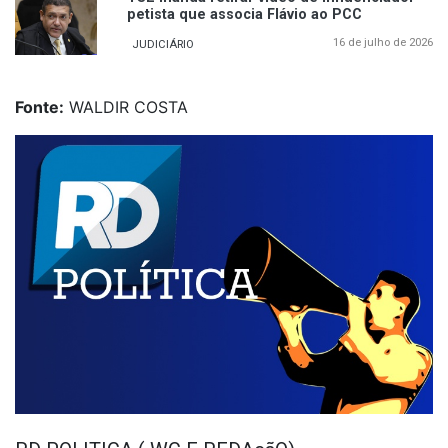
petista que associa Flávio ao PCC
16 de julho de 2026
JUDICIÁRIO
Fonte:
WALDIR COSTA