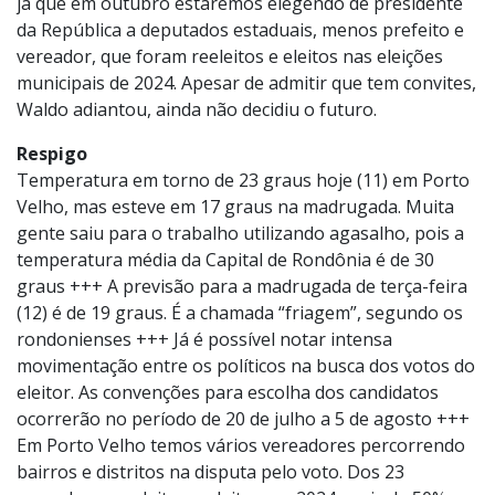
já que em outubro estaremos elegendo de presidente
da República a deputados estaduais, menos prefeito e
vereador, que foram reeleitos e eleitos nas eleições
municipais de 2024. Apesar de admitir que tem convites,
Waldo adiantou, ainda não decidiu o futuro.
Respigo
Temperatura em torno de 23 graus hoje (11) em Porto
Velho, mas esteve em 17 graus na madrugada. Muita
gente saiu para o trabalho utilizando agasalho, pois a
temperatura média da Capital de Rondônia é de 30
graus +++ A previsão para a madrugada de terça-feira
(12) é de 19 graus. É a chamada “friagem”, segundo os
rondonienses +++ Já é possível notar intensa
movimentação entre os políticos na busca dos votos do
eleitor. As convenções para escolha dos candidatos
ocorrerão no período de 20 de julho a 5 de agosto +++
Em Porto Velho temos vários vereadores percorrendo
bairros e distritos na disputa pelo voto. Dos 23