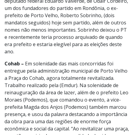
deputado federal Eduardo Valverde, de Odair Cordeiro,
um dos fundadores do partido em Rondônia, o ex-
prefeito de Porto Velho, Roberto Sobrinho, (dois
mandatos seguidos) hoje sem partido, além de outros
nomes não menos importantes. Sobrinho deixou o PT
e recentemente teria processo arquivado de quando
era prefeito e estaria elegível para as eleições deste
ano.
Cohab –
Em solenidade das mais concorridas foi
entregue pela administração municipal de Porto Velho
a Praça do Cohab, agora totalmente revitalizada.
Trabalho realizado pela (Emdur). Na solenidade de
reinauguração da área de lazer, além de o prefeito Leo
Moraes (Podemos), que comandou o evento, a vice-
prefeita Magda dos Anjos (Podemos) também marcou
presença, e usou da palavra destacando a importância
da obra para uma das regiões de enorme força
econômica e social da capital. “Ao revitalizar uma praça,