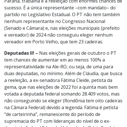
Paraná, trabalha e a reeleição com enormes chances de
sucesso. É a única representante –com mandato– do
partido no Legislativo Estadual. O PT não tem também
nenhum representante no Congresso Nacional
(Senado e Câmara) e, nas eleições municipais (prefeito
e vereador) de 2024 não conseguiu eleger nenhum
vereador em Porto Velho, que tem 23 cadeiras.
Deputadas II! –
Nas eleições gerais de outubro o PT
tem chances de aumentar em ao menos 100% a
representatividade na Ale-RO, ou seja, de uma para
duas deputadas, no mínimo. Além de Cláudia, que busca
a reeleição, a ex-senadora Fátima Cleide, petista da
gema, que nas eleições de 2022 foi a quinta mais bem
votada a deputada federal somando 28.409 votos, mas
não conseguindo se eleger (Rondônia tem oito cadeiras
na Câmara Federal) devido a legenda. Fátima é petista
“de carteirinha”, remanescente do período de
supremacia do PT com lideranças do nível de o ex-