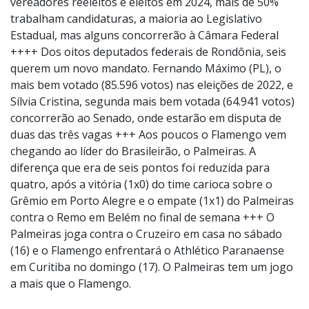
vereadores reeleitos e eleitos em 2024, mais de 50%
trabalham candidaturas, a maioria ao Legislativo
Estadual, mas alguns concorrerão à Câmara Federal
++++ Dos oitos deputados federais de Rondônia, seis
querem um novo mandato. Fernando Máximo (PL), o
mais bem votado (85.596 votos) nas eleições de 2022, e
Sílvia Cristina, segunda mais bem votada (64.941 votos)
concorrerão ao Senado, onde estarão em disputa de
duas das três vagas +++ Aos poucos o Flamengo vem
chegando ao líder do Brasileirão, o Palmeiras. A
diferença que era de seis pontos foi reduzida para
quatro, após a vitória (1x0) do time carioca sobre o
Grêmio em Porto Alegre e o empate (1x1) do Palmeiras
contra o Remo em Belém no final de semana +++ O
Palmeiras joga contra o Cruzeiro em casa no sábado
(16) e o Flamengo enfrentará o Athlético Paranaense
em Curitiba no domingo (17). O Palmeiras tem um jogo
a mais que o Flamengo.