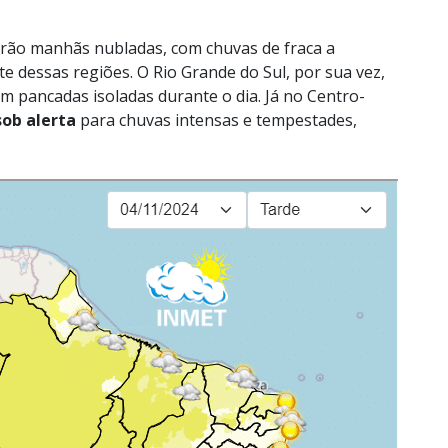
terão manhãs nubladas, com chuvas de fraca a
e dessas regiões. O Rio Grande do Sul, por sua vez,
 pancadas isoladas durante o dia. Já no Centro-
sob alerta
para chuvas intensas e tempestades,