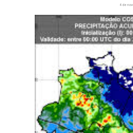
4 de no