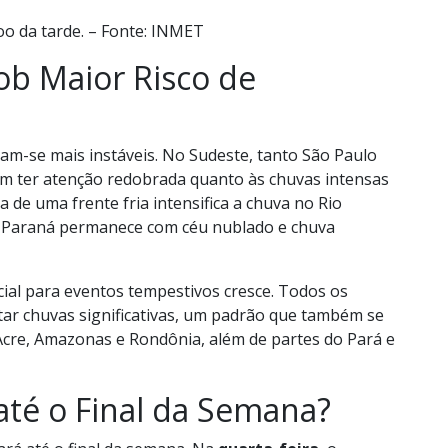
oo da tarde. – Fonte: INMET
ob Maior Risco de
rnam-se mais instáveis. No Sudeste, tanto São Paulo
em ter atenção redobrada quanto às chuvas intensas
 de uma frente fria intensifica a chuva no Rio
o Paraná permanece com céu nublado e chuva
cial para eventos tempestivos cresce. Todos os
r chuvas significativas, um padrão que também se
Acre, Amazonas e Rondônia, além de partes do Pará e
até o Final da Semana?