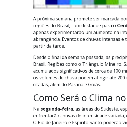
A próxima semana promete ser marcada por 
regiões do
Brasil
, com destaque para o
Cen
apenas experimentarão um aumento na inte
abrangência. Eventos de chuvas intensas e 
partir da tarde.
Desde o final da semana passada, as precip
Brasil. Regiões como o Triângulo Mineiro, 
acumulados significativos de cerca de 100 
os volumes de chuva podem atingir até 200 
citadas, além do Paraná e Goiás.
Como Será o Clima no
Na
segunda-feira
, as áreas do Sudeste, e
enfrentarão chuvas de intensidade variada, 
O Rio de Janeiro e Espírito Santo poderão v