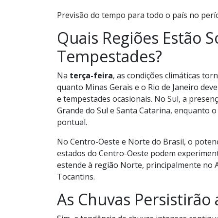
Previsão do tempo para todo o país no perí
Quais Regiões Estão S
Tempestades?
Na
terça-feira
, as condições climáticas to
quanto Minas Gerais e o Rio de Janeiro dev
e tempestades ocasionais. No Sul, a presença
Grande do Sul e Santa Catarina, enquanto 
pontual.
No Centro-Oeste e Norte do Brasil, o poten
estados do Centro-Oeste podem experimenta
estende à região Norte, principalmente no 
Tocantins.
As Chuvas Persistirão 