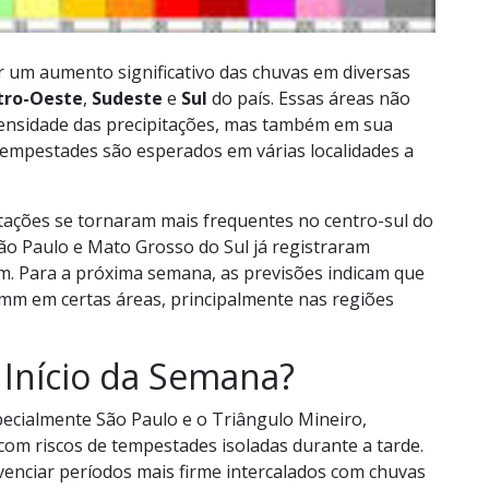
um aumento significativo das chuvas em diversas
tro-Oeste
,
Sudeste
e
Sul
do país. Essas áreas não
nsidade das precipitações, mas também em sua
tempestades são esperados em várias localidades a
itações se tornaram mais frequentes no centro-sul do
São Paulo e Mato Grosso do Sul já registraram
mm. Para a próxima semana, as previsões indicam que
mm em certas áreas, principalmente nas regiões
 Início da Semana?
specialmente São Paulo e o Triângulo Mineiro,
com riscos de tempestades isoladas durante a tarde.
ivenciar períodos mais firme intercalados com chuvas