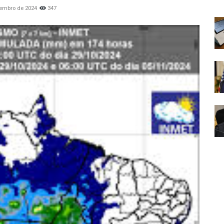
vembro de 2024
347