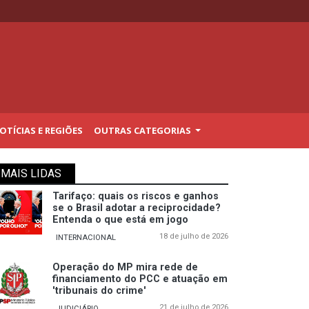
TÍCIAS E REGIÕES
OUTRAS CATEGORIAS
MAIS LIDAS
Tarifaço: quais os riscos e ganhos
se o Brasil adotar a reciprocidade?
Entenda o que está em jogo
18 de julho de 2026
INTERNACIONAL
Operação do MP mira rede de
financiamento do PCC e atuação em
'tribunais do crime'
21 de julho de 2026
JUDICIÁRIO