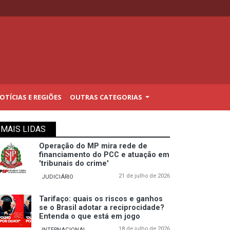
TÍCIAS E REGIÕES
OUTRAS CATEGORIAS
MAIS LIDAS
Operação do MP mira rede de
financiamento do PCC e atuação em
'tribunais do crime'
21 de julho de 2026
JUDICIÁRIO
Tarifaço: quais os riscos e ganhos
se o Brasil adotar a reciprocidade?
Entenda o que está em jogo
18 de julho de 2026
INTERNACIONAL