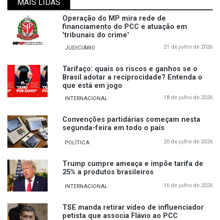
MAIS LIDAS
Operação do MP mira rede de
financiamento do PCC e atuação em
'tribunais do crime'
21 de julho de 2026
JUDICIÁRIO
Tarifaço: quais os riscos e ganhos se o
Brasil adotar a reciprocidade? Entenda o
que está em jogo
18 de julho de 2026
INTERNACIONAL
Convenções partidárias começam nesta
segunda-feira em todo o país
20 de julho de 2026
POLÍTICA
Trump cumpre ameaça e impõe tarifa de
25% a produtos brasileiros
16 de julho de 2026
INTERNACIONAL
TSE manda retirar vídeo de influenciador
petista que associa Flávio ao PCC