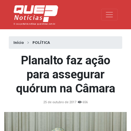
Toggle na
Início
POLÍTICA
Planalto faz ação
para assegurar
quórum na Câmara
25 de outubro de 2017
656