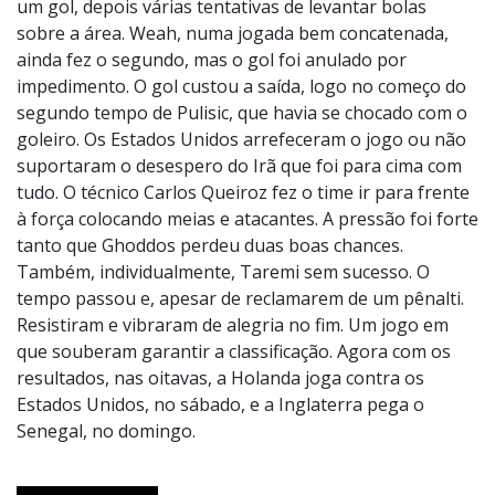
um gol, depois várias tentativas de levantar bolas
sobre a área. Weah, numa jogada bem concatenada,
ainda fez o segundo, mas o gol foi anulado por
impedimento. O gol custou a saída, logo no começo do
segundo tempo de Pulisic, que havia se chocado com o
goleiro. Os Estados Unidos arrefeceram o jogo ou não
suportaram o desespero do Irã que foi para cima com
tudo. O técnico Carlos Queiroz fez o time ir para frente
à força colocando meias e atacantes. A pressão foi forte
tanto que Ghoddos perdeu duas boas chances.
Também, individualmente, Taremi sem sucesso. O
tempo passou e, apesar de reclamarem de um pênalti.
Resistiram e vibraram de alegria no fim. Um jogo em
que souberam garantir a classificação. Agora com os
resultados, nas oitavas, a Holanda joga contra os
Estados Unidos, no sábado, e a Inglaterra pega o
Senegal, no domingo.