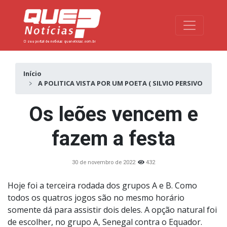
Toggle na
Início
A POLITICA VISTA POR UM POETA ( SILVIO PERSIVO
Os leões vencem e
fazem a festa
30 de novembro de 2022
432
Hoje foi a terceira rodada dos grupos A e B. Como
todos os quatros jogos são no mesmo horário
somente dá para assistir dois deles. A opção natural foi
de escolher, no grupo A, Senegal contra o Equador.