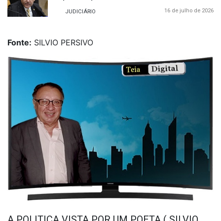
16 de julho de 2026
JUDICIÁRIO
Fonte:
SILVIO PERSIVO
A POLITICA VISTA POR UM POETA ( SILVIO