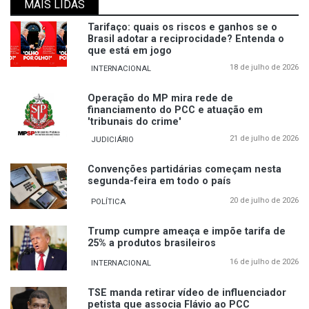
MAIS LIDAS
Tarifaço: quais os riscos e ganhos se o
Brasil adotar a reciprocidade? Entenda o
que está em jogo
18 de julho de 2026
INTERNACIONAL
Operação do MP mira rede de
financiamento do PCC e atuação em
'tribunais do crime'
21 de julho de 2026
JUDICIÁRIO
Convenções partidárias começam nesta
segunda-feira em todo o país
20 de julho de 2026
POLÍTICA
Trump cumpre ameaça e impõe tarifa de
25% a produtos brasileiros
16 de julho de 2026
INTERNACIONAL
TSE manda retirar vídeo de influenciador
petista que associa Flávio ao PCC