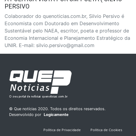
PERSIVO
Colaborador do quenoticias.com.br, Silvio Persivo é
Economista com Doutorado em Desenvolvimento
Sustentável pelo NAEA, escritor, poeta e professor de
Economia Internacional e Planejamento Estratégico da
UNIR. E-mail: silvio.persivo@gmail.com
© Que notícias 2020. Todos os direitos reservados.
Desenvolvido por
Logicamente
Política de Privacidade
Política de Cookies