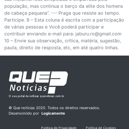
população, mas continua o berço da elite dos homens
de cabeça pequena”. --- Praga que resiste ao tempo.
Participe. 9 – Esta coluna é escrita com a participação
de várias pessoas e Você poderá participar e
contribuir enviando e-mail para: jaburu.ro@gmail.com
10 – Envie sua observação, crítica, matéria, sugestão,
pauta, direito de resposta, etc, em até quatro linhas.
© Que notícias 2020. Todos os direitos reservados.
Desenvolvido por
Logicamente
Política de Privacidade
Política de Cookies