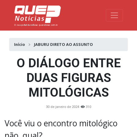
Toggle na
Início
JABURU DIRETO AO ASSUNTO
O DIÁLOGO ENTRE
DUAS FIGURAS
MITOLÓGICAS
30 de janeiro de 2024
310
Você viu o encontro mitológico
não, qual?