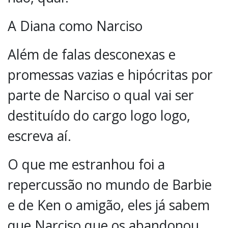
A Diana como Narciso
Além de falas desconexas e
promessas vazias e hipócritas por
parte de Narciso o qual vai ser
destituído do cargo logo logo,
escreva aí.
O que me estranhou foi a
repercussão no mundo de Barbie
e de Ken o amigão, eles já sabem
que Narciso que os abandonou