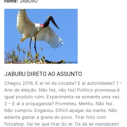
Fonte:
JABURU
JABURU DIRETO AO ASSUNTO
Chegou 2016. E aí rei da cocada? E aí autoridades? 1 –
Ano de eleição. Não fez, não fez! Político promessa é
igual produto ruim. Experimenta-se somente uma vez.
2 – E aí a propaganda? Prometeu. Mentiu. Não fez.
Não cumpriu. Enganou. Difícil apagar da mente. Não
adianta gastar a grana do povo. Tirar foto com
fotoshop. Vai ter que tirar do ar. Os da lei mandaram!