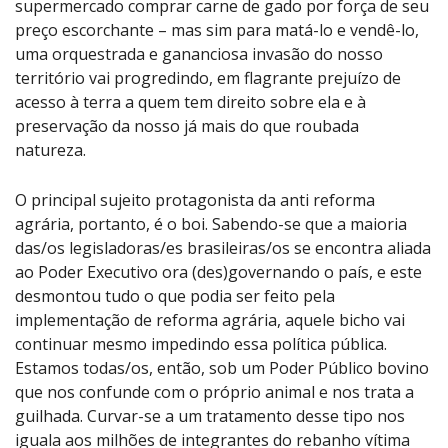
supermercado comprar carne de gado por força de seu
preço escorchante – mas sim para matá-lo e vendê-lo,
uma orquestrada e gananciosa invasão do nosso
território vai progredindo, em flagrante prejuízo de
acesso à terra a quem tem direito sobre ela e à
preservação da nosso já mais do que roubada
natureza.
O principal sujeito protagonista da anti reforma
agrária, portanto, é o boi. Sabendo-se que a maioria
das/os legisladoras/es brasileiras/os se encontra aliada
ao Poder Executivo ora (des)governando o país, e este
desmontou tudo o que podia ser feito pela
implementação de reforma agrária, aquele bicho vai
continuar mesmo impedindo essa política pública.
Estamos todas/os, então, sob um Poder Público bovino
que nos confunde com o próprio animal e nos trata a
guilhada. Curvar-se a um tratamento desse tipo nos
iguala aos milhões de integrantes do rebanho vítima