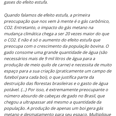
gases do efeito estufa.
Quando falamos de efeito estufa, a primeira
preocupação que nos vem à mente é o gás carbônico,
CO2. Entretanto, o impacto do gás metano na
mudança climática chega a ser 20 vezes maior do que
o CO2. E não é só o aumento do efeito estufa que
preocupa com o crescimento da população bovina. O
gado consome uma grande quantidade de água (são
necessários mais de 9 mil litros de água para a
produção de meio quilo de carne) e necessita de muito
espaço para a sua criação (praticamente um campo de
futebol para cada boi), o que justifica parte da
destruição das florestas brasileiras e o gasto de água
potável. {…} Por isso, é extremamente preocupante o
número absurdo de cabeças de gado no Brasil, que
chegou a ultrapassar até mesmo a quantidade da
população. A produção de apenas um boi gera gás
metano e desmatamento para seu espaço. Multiplique