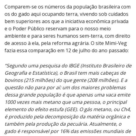
Comparem-se os números da população brasileira com
os do gado aqui ocupando terra, vivendo sob cuidados
bem superiores aos que a iniciativa econômica privada
e o Poder Público reservam para o nosso meio
ambiente e para seres humanos sem-terra, com direito
de acesso à ela, pela reforma agrária. O site Mimi-Veg
fazia essa comparação em 12 de julho do ano passado:
“Segundo uma pesquisa do IBGE (Instituto Brasileiro de
Geografia e Estatística), o Brasil tem mais cabeças de
bovinos (215 milhões) do que gente (208 milhões). E a
questão não para por aí: um dos maiores problemas
dessa grande população é que apenas uma vaca emite
1000 vezes mais metano que uma pessoa, o principal
elemento do efeito estufa (GEE). O gás metano, ou Ch4,
é produzido pela decomposição da matéria orgânica e
também pela produção da pecuária. Atualmente, o
gado é responsável por 16% das emissões mundiais de