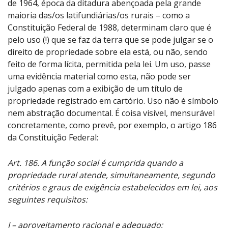
de 1964, época da ditadura abençoada pela grande
maioria das/os latifundiárias/os rurais – como a
Constituição Federal de 1988, determinam claro que é
pelo uso (!) que se faz da terra que se pode julgar se o
direito de propriedade sobre ela está, ou não, sendo
feito de forma lícita, permitida pela lei. Um uso, passe
uma evidência material como esta, não pode ser
julgado apenas com a exibição de um título de
propriedade registrado em cartório. Uso não é símbolo
nem abstração documental. É coisa visível, mensurável
concretamente, como prevê, por exemplo, o artigo 186
da Constituição Federal:
Art. 186. A função social é cumprida quando a
propriedade rural atende, simultaneamente, segundo
critérios e graus de exigência estabelecidos em lei, aos
seguintes requisitos:
I – aproveitamento racional e adequado;