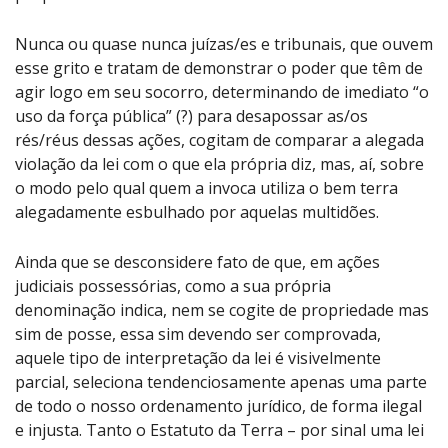
Nunca ou quase nunca juízas/es e tribunais, que ouvem
esse grito e tratam de demonstrar o poder que têm de
agir logo em seu socorro, determinando de imediato “o
uso da força pública” (?) para desapossar as/os
rés/réus dessas ações, cogitam de comparar a alegada
violação da lei com o que ela própria diz, mas, aí, sobre
o modo pelo qual quem a invoca utiliza o bem terra
alegadamente esbulhado por aquelas multidões.
Ainda que se desconsidere fato de que, em ações
judiciais possessórias, como a sua própria
denominação indica, nem se cogite de propriedade mas
sim de posse, essa sim devendo ser comprovada,
aquele tipo de interpretação da lei é visivelmente
parcial, seleciona tendenciosamente apenas uma parte
de todo o nosso ordenamento jurídico, de forma ilegal
e injusta. Tanto o Estatuto da Terra – por sinal uma lei