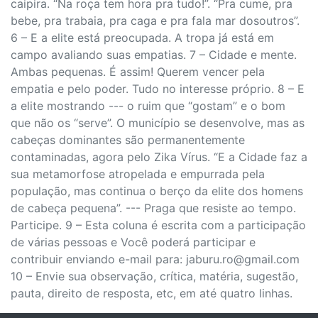
caipira. “Na roça tem hora pra tudo!”. “Pra cume, pra
bebe, pra trabaia, pra caga e pra fala mar dosoutros”.
6 – E a elite está preocupada. A tropa já está em
campo avaliando suas empatias. 7 – Cidade e mente.
Ambas pequenas. É assim! Querem vencer pela
empatia e pelo poder. Tudo no interesse próprio. 8 – E
a elite mostrando --- o ruim que “gostam” e o bom
que não os “serve”. O município se desenvolve, mas as
cabeças dominantes são permanentemente
contaminadas, agora pelo Zika Vírus. “E a Cidade faz a
sua metamorfose atropelada e empurrada pela
população, mas continua o berço da elite dos homens
de cabeça pequena”. --- Praga que resiste ao tempo.
Participe. 9 – Esta coluna é escrita com a participação
de várias pessoas e Você poderá participar e
contribuir enviando e-mail para: jaburu.ro@gmail.com
10 – Envie sua observação, crítica, matéria, sugestão,
pauta, direito de resposta, etc, em até quatro linhas.