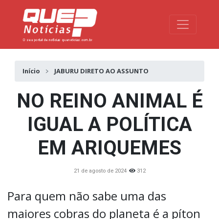
Toggle na
Início
JABURU DIRETO AO ASSUNTO
NO REINO ANIMAL É
IGUAL A POLÍTICA
EM ARIQUEMES
21 de agosto de 2024
312
Para quem não sabe uma das
maiores cobras do planeta é a píton