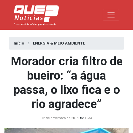
Toggle na
Início
ENERGIA & MEIO AMBIENTE
Morador cria filtro de
bueiro: “a água
passa, o lixo fica e o
rio agradece”
12 de novembro de 2018
1033