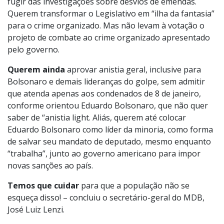
fugir das investigações sobre desvios de emendas.
Querem transformar o Legislativo em “ilha da fantasia”
para o crime organizado. Mas não levam à votação o
projeto de combate ao crime organizado apresentado
pelo governo.
Querem ainda
aprovar anistia geral, inclusive para
Bolsonaro e demais lideranças do golpe, sem admitir
que atenda apenas aos condenados de 8 de janeiro,
conforme orientou Eduardo Bolsonaro, que não quer
saber de “anistia light. Aliás, querem até colocar
Eduardo Bolsonaro como líder da minoria, como forma
de salvar seu mandato de deputado, mesmo enquanto
“trabalha”, junto ao governo americano para impor
novas sanções ao país.
Temos que cuidar
para que a população não se
esqueça disso! – concluiu o secretário-geral do MDB,
José Luiz Lenzi.