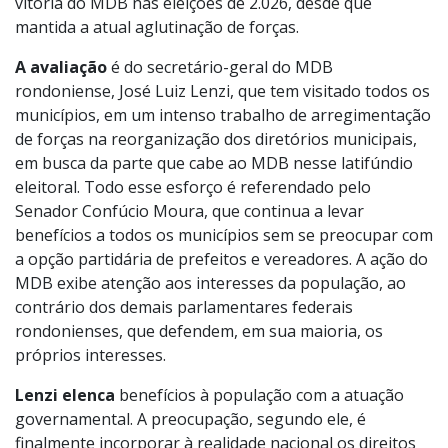
vitória do MDB nas eleições de 2.026, desde que
mantida a atual aglutinação de forças.
A avaliação
é do secretário-geral do MDB
rondoniense, José Luiz Lenzi, que tem visitado todos os
municípios, em um intenso trabalho de arregimentação
de forças na reorganização dos diretórios municipais,
em busca da parte que cabe ao MDB nesse latifúndio
eleitoral. Todo esse esforço é referendado pelo
Senador Confúcio Moura, que continua a levar
benefícios a todos os municípios sem se preocupar com
a opção partidária de prefeitos e vereadores. A ação do
MDB exibe atenção aos interesses da população, ao
contrário dos demais parlamentares federais
rondonienses, que defendem, em sua maioria, os
próprios interesses.
Lenzi elenca
benefícios à população com a atuação
governamental. A preocupação, segundo ele, é
finalmente incorporar à realidade nacional os direitos