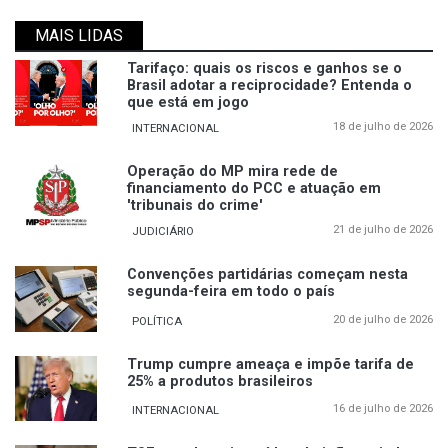
MAIS LIDAS
Tarifaço: quais os riscos e ganhos se o
Brasil adotar a reciprocidade? Entenda o
que está em jogo
18 de julho de 2026
INTERNACIONAL
Operação do MP mira rede de
financiamento do PCC e atuação em
'tribunais do crime'
21 de julho de 2026
JUDICIÁRIO
Convenções partidárias começam nesta
segunda-feira em todo o país
20 de julho de 2026
POLÍTICA
Trump cumpre ameaça e impõe tarifa de
25% a produtos brasileiros
16 de julho de 2026
INTERNACIONAL