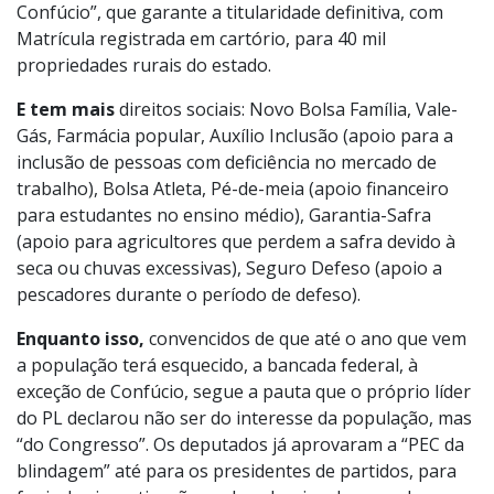
Confúcio”, que garante a titularidade definitiva, com
Matrícula registrada em cartório, para 40 mil
propriedades rurais do estado.
E tem mais
direitos sociais: Novo Bolsa Família, Vale-
Gás, Farmácia popular, Auxílio Inclusão (apoio para a
inclusão de pessoas com deficiência no mercado de
trabalho), Bolsa Atleta, Pé-de-meia (apoio financeiro
para estudantes no ensino médio), Garantia-Safra
(apoio para agricultores que perdem a safra devido à
seca ou chuvas excessivas), Seguro Defeso (apoio a
pescadores durante o período de defeso).
Enquanto isso,
convencidos de que até o ano que vem
a população terá esquecido, a bancada federal, à
exceção de Confúcio, segue a pauta que o próprio líder
do PL declarou não ser do interesse da população, mas
“do Congresso”. Os deputados já aprovaram a “PEC da
blindagem” até para os presidentes de partidos, para