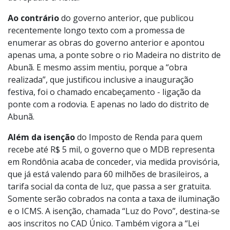
Ao contrário
do governo anterior, que publicou
recentemente longo texto com a promessa de
enumerar as obras do governo anterior e apontou
apenas uma, a ponte sobre o rio Madeira no distrito de
Abunã. E mesmo assim mentiu, porque a “obra
realizada”, que justificou inclusive a inauguração
festiva, foi o chamado encabeçamento - ligação da
ponte com a rodovia. E apenas no lado do distrito de
Abunã.
Além da isenção
do Imposto de Renda para quem
recebe até R$ 5 mil, o governo que o MDB representa
em Rondônia acaba de conceder, via medida provisória,
que já está valendo para 60 milhões de brasileiros, a
tarifa social da conta de luz, que passa a ser gratuita.
Somente serão cobrados na conta a taxa de iluminação
e o ICMS. A isenção, chamada “Luz do Povo”, destina-se
aos inscritos no CAD Único. Também vigora a “Lei