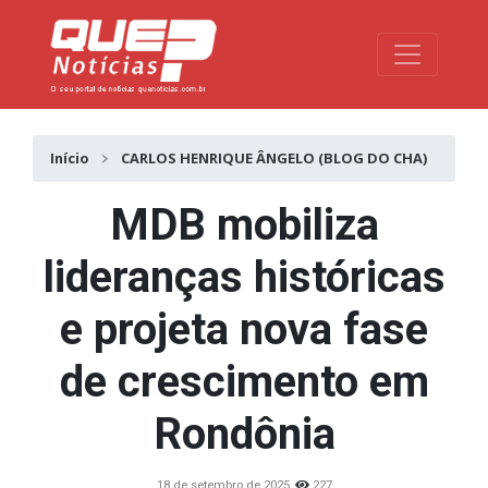
Toggle na
Início
CARLOS HENRIQUE ÂNGELO (BLOG DO CHA)
MDB mobiliza
lideranças históricas
e projeta nova fase
de crescimento em
Rondônia
18 de setembro de 2025
227