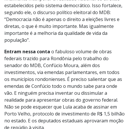
estabelecidos pelo sistema democrático. Isso fortalece,
segundo ele, o discurso político eleitoral do MDB:
“Democracia não é apenas o direito a eleições livres e
diretas, o que é muito importante. Mas igualmente
importante é a melhoria da qualidade de vida da
população”.
Entram nessa conta
o fabuloso volume de obras
federais trazido para Rondônia pelo trabalho do
senador do MDB, Confùcio Moura, além dos
investimentos, via emendas parlamentares, em todos
os municípios rondonienses. É preciso salientar que as
emendas de Confúcio todo o mundo sabe para onde
vão. E ninguém precisa inventar ou dissimular a
realidade para apresentar obras do governo federal.
Não se pode esquecer que Lula acaba de assinar em
Porto Velho, protocolo de investimento de R$ 1,5 bilhão
no estado. E os deputados estaduais aprovaram moção
de repúdio à visita.