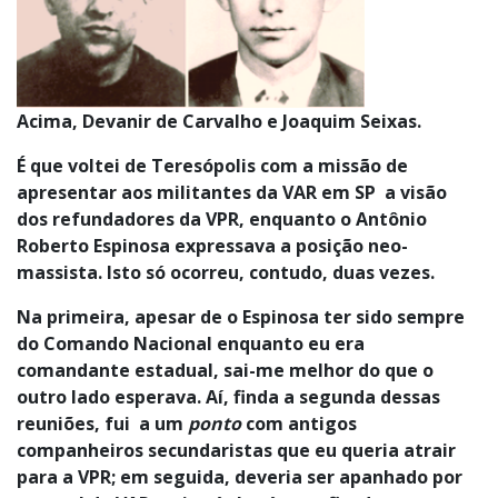
Acima, Devanir de Carvalho e Joaquim Seixas.
É que voltei de Teresópolis com a missão de
apresentar aos militantes da VAR em SP a visão
dos refundadores da VPR, enquanto o Antônio
Roberto Espinosa expressava a posição neo-
massista. Isto só ocorreu, contudo, duas vezes.
Na primeira, apesar de o Espinosa ter sido sempre
do Comando Nacional enquanto eu era
comandante estadual, sai-me melhor do que o
outro lado esperava. Aí, finda a segunda dessas
reuniões, fui a um
ponto
com antigos
companheiros secundaristas que eu queria atrair
para a VPR; em seguida, deveria ser apanhado por