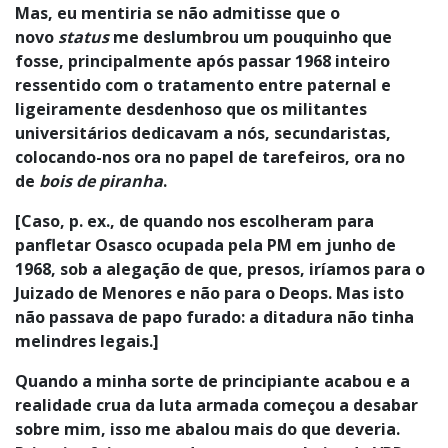
Mas, eu
mentiria se não admitisse que o
novo
status
me deslumbrou um pouquinho que
fosse, principalmente após passar 1968 inteiro
ressentido com o tratamento entre paternal e
ligeiramente desdenhoso que os militantes
universitários dedicavam a nós, secundaristas,
colocando-nos ora no papel de tarefeiros, ora no
de
bois de piranha
.
[Caso, p. ex., de quando nos escolheram para
panfletar Osasco ocupada pela PM em junho de
1968, sob a alegação de que, presos, iríamos para o
Juizado de Menores e não para o Deops. Mas isto
não passava de papo furado: a ditadura não tinha
melindres legais.]
Quando a minha sorte de principiante acabou e a
realidade crua da luta armada começou a desabar
sobre mim, isso me abalou mais do que deveria.