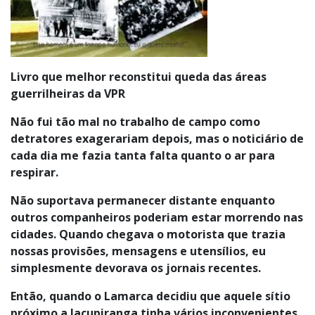
Livro que melhor reconstitui queda das áreas
guerrilheiras da VPR
Não fui tão mal no trabalho de campo como
detratores exagerariam depois, mas o noticiário de
cada dia me fazia tanta falta quanto o ar para
respirar.
Não suportava permanecer distante enquanto
outros companheiros poderiam estar morrendo nas
cidades. Quando chegava o motorista que trazia
nossas provisões, mensagens e utensílios, eu
simplesmente devorava os jornais recentes.
Então, quando o Lamarca decidiu que aquele sítio
próximo a Jacupiranga tinha vários inconvenientes