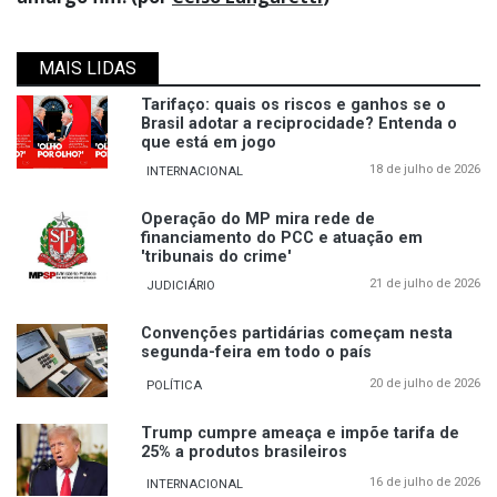
MAIS LIDAS
Tarifaço: quais os riscos e ganhos se o
Brasil adotar a reciprocidade? Entenda o
que está em jogo
18 de julho de 2026
INTERNACIONAL
Operação do MP mira rede de
financiamento do PCC e atuação em
'tribunais do crime'
21 de julho de 2026
JUDICIÁRIO
Convenções partidárias começam nesta
segunda-feira em todo o país
20 de julho de 2026
POLÍTICA
Trump cumpre ameaça e impõe tarifa de
25% a produtos brasileiros
16 de julho de 2026
INTERNACIONAL