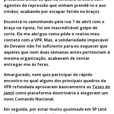
agentes da repressão que vinham prendê-lo e aos
irmãos, acabando por escapar ferido no braço).
Encontrá-lo caminhando pela rua 7 de abril com o
braço na tipoia, foi um inacreditável golpe de
sorte. Ele me abrigou como pôde e reatou meu
contato com a VPR. Mas, a solidariedade impecável
do Devanir não foi suficiente para eu esquecer que
aqueles que nem duas semanas antes pertenciam à
mesma organização, acabavam de tentar
entregar-me às feras.
Amargurado, nem quis participar do rápido
encontro no qual alguns dos principais quadros da
VPR refundada aprovaram basicamente as
Teses do
Jamil
como plataforma doutrinária e elegeram um
novo Comando Nacional.
Em seguida, por estar muito
queimado
em SP (até