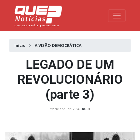
Toggle na
Início
A VISÃO DEMOCRÁTICA
LEGADO DE UM
REVOLUCIONÁRIO
(parte 3)
22 de abril de 2026
91