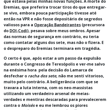
que estava pelas minhas novas funções. A morte do
Eremias, que preferira trocar tiros do que entregar-
se vivo, embora pouca participação tivesse até
então na VPR e não fosse depositário de segredos
valiosos para a
Operação Bandeirantes
(precursora
do
DOI-Codi
), pesava sobre meus ombros. Apesar
das normas de segurança em contrário, eu teria
como contatar alguns dos sete, mas não o fizera. E
o despreparo do Eremias terminara em tragédia.
O certo é que, após estar a um passo da expulsão
durante o Congresso de Teresópolis e ver-me salvo
na enésima hora pela decisão do Lamarca de
desfechar o
racha dos sete
, não me senti vitorioso,
muito pelo contrário. A beligerância com que se
travara a luta interna, com os neo-massistas
utilizando um verdadeiro arsenal de meias-
verdades e mentiras descaradas para prevalecerem
contra o
Moisés
e eu me lembrou os piores