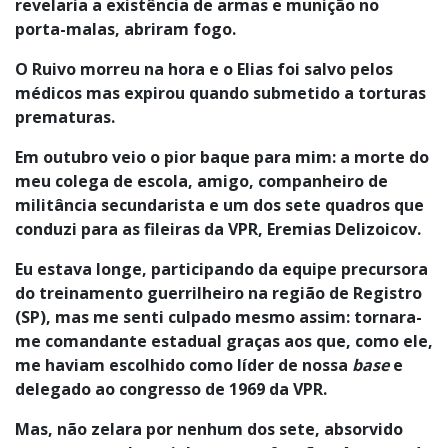
revelaria a existência de armas e munição no
porta-malas, abriram fogo.
O Ruivo morreu na hora e o Elias foi salvo pelos
médicos mas expirou quando submetido a torturas
prematuras.
Em outubro veio o pior baque para mim: a morte do
meu colega de escola, amigo, companheiro de
militância secundarista e um dos sete quadros que
conduzi para as fileiras da VPR, Eremias Delizoicov.
Eu estava longe, participando da equipe precursora
do treinamento guerrilheiro na região de Registro
(SP), mas me senti culpado mesmo assim: tornara-
me comandante estadual graças aos que, como ele,
me haviam escolhido como líder de nossa
base
e
delegado ao congresso de 1969 da VPR.
Mas, não zelara por nenhum dos sete, absorvido