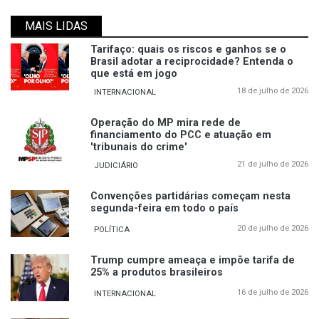
MAIS LIDAS
Tarifaço: quais os riscos e ganhos se o
Brasil adotar a reciprocidade? Entenda o
que está em jogo
18 de julho de 2026
INTERNACIONAL
Operação do MP mira rede de
financiamento do PCC e atuação em
'tribunais do crime'
21 de julho de 2026
JUDICIÁRIO
Convenções partidárias começam nesta
segunda-feira em todo o país
20 de julho de 2026
POLÍTICA
Trump cumpre ameaça e impõe tarifa de
25% a produtos brasileiros
16 de julho de 2026
INTERNACIONAL