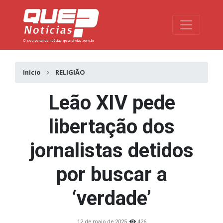
Toggle na
Início
RELIGIÃO
Leão XIV pede
libertação dos
jornalistas detidos
por buscar a
‘verdade’
12 de maio de 2025
426