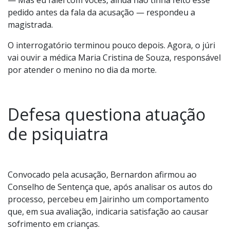
— Mas eu falei com vocês, ainda não tinha feito esse
pedido antes da fala da acusação — respondeu a
magistrada.
O interrogatório terminou pouco depois. Agora, o júri
vai ouvir a médica Maria Cristina de Souza, responsável
por atender o menino no dia da morte.
Defesa questiona atuação
de psiquiatra
Convocado pela acusação, Bernardon afirmou ao
Conselho de Sentença que, após analisar os autos do
processo, percebeu em Jairinho um comportamento
que, em sua avaliação, indicaria satisfação ao causar
sofrimento em crianças.