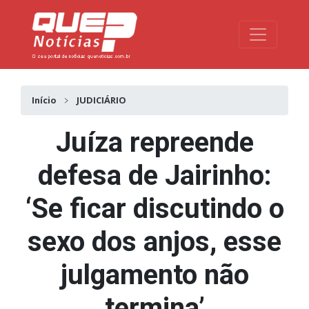
Toggle na
Início
JUDICIÁRIO
Juíza repreende
defesa de Jairinho:
‘Se ficar discutindo o
sexo dos anjos, esse
julgamento não
termina’