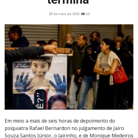
28 de maio de 2026
63
Em meio a mais de seis horas de depoimento do
psiquiatra Rafael Bernardon no julgamento de Jairo
Souza Santos Júnior, o Jairinho, e de Monique Medeiros