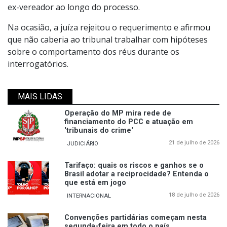
ex-vereador ao longo do processo.
Na ocasião, a juíza rejeitou o requerimento e afirmou
que não caberia ao tribunal trabalhar com hipóteses
sobre o comportamento dos réus durante os
interrogatórios.
MAIS LIDAS
Operação do MP mira rede de
financiamento do PCC e atuação em
'tribunais do crime'
21 de julho de 2026
JUDICIÁRIO
Tarifaço: quais os riscos e ganhos se o
Brasil adotar a reciprocidade? Entenda o
que está em jogo
18 de julho de 2026
INTERNACIONAL
Convenções partidárias começam nesta
segunda-feira em todo o país