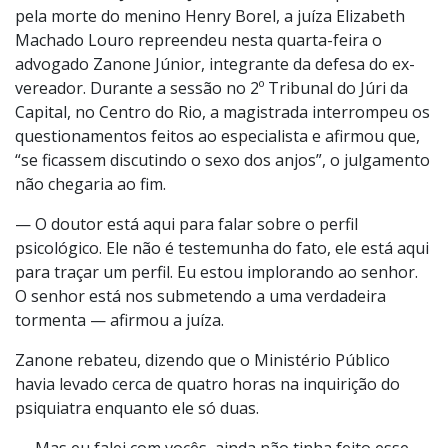
pela morte do menino Henry Borel, a juíza Elizabeth
Machado Louro repreendeu nesta quarta-feira o
advogado Zanone Júnior, integrante da defesa do ex-
vereador. Durante a sessão no 2º Tribunal do Júri da
Capital, no Centro do Rio, a magistrada interrompeu os
questionamentos feitos ao especialista e afirmou que,
“se ficassem discutindo o sexo dos anjos”, o julgamento
não chegaria ao fim.
— O doutor está aqui para falar sobre o perfil
psicológico. Ele não é testemunha do fato, ele está aqui
para traçar um perfil. Eu estou implorando ao senhor.
O senhor está nos submetendo a uma verdadeira
tormenta — afirmou a juíza.
Zanone rebateu, dizendo que o Ministério Público
havia levado cerca de quatro horas na inquirição do
psiquiatra enquanto ele só duas.