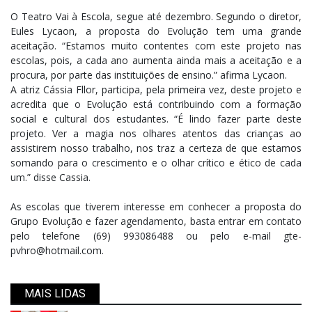
O Teatro Vai à Escola, segue até dezembro. Segundo o diretor,
Eules Lycaon, a proposta do Evolução tem uma grande
aceitação. “Estamos muito contentes com este projeto nas
escolas, pois, a cada ano aumenta ainda mais a aceitação e a
procura, por parte das instituições de ensino.” afirma Lycaon.
A atriz Cássia Fllor, participa, pela primeira vez, deste projeto e
acredita que o Evolução está contribuindo com a formação
social e cultural dos estudantes. “É lindo fazer parte deste
projeto. Ver a magia nos olhares atentos das crianças ao
assistirem nosso trabalho, nos traz a certeza de que estamos
somando para o crescimento e o olhar crítico e ético de cada
um.” disse Cassia.
As escolas que tiverem interesse em conhecer a proposta do
Grupo Evolução e fazer agendamento, basta entrar em contato
pelo telefone (69) 993086488 ou pelo e-mail gte-
pvhro@hotmail.com.
MAIS LIDAS