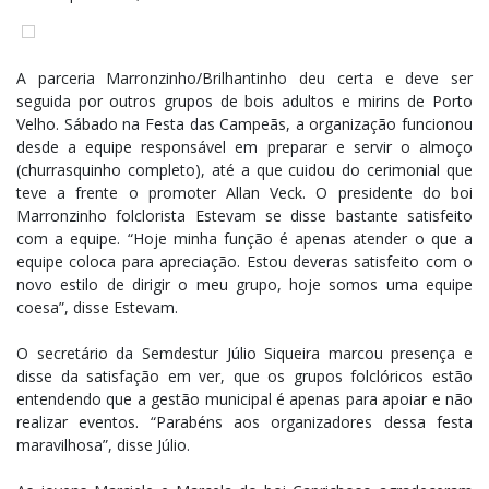
A parceria Marronzinho/Brilhantinho deu certa e deve ser
seguida por outros grupos de bois adultos e mirins de Porto
Velho. Sábado na Festa das Campeãs, a organização funcionou
desde a equipe responsável em preparar e servir o almoço
(churrasquinho completo), até a que cuidou do cerimonial que
teve a frente o promoter Allan Veck. O presidente do boi
Marronzinho folclorista Estevam se disse bastante satisfeito
com a equipe. “Hoje minha função é apenas atender o que a
equipe coloca para apreciação. Estou deveras satisfeito com o
novo estilo de dirigir o meu grupo, hoje somos uma equipe
coesa”, disse Estevam.
O secretário da Semdestur Júlio Siqueira marcou presença e
disse da satisfação em ver, que os grupos folclóricos estão
entendendo que a gestão municipal é apenas para apoiar e não
realizar eventos. “Parabéns aos organizadores dessa festa
maravilhosa”, disse Júlio.