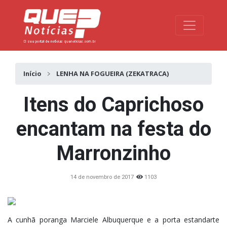
Toggle na
Início
LENHA NA FOGUEIRA (ZEKATRACA)
Itens do Caprichoso
encantam na festa do
Marronzinho
14 de novembro de 2017
1103
A cunhã poranga Marciele Albuquerque e a porta estandarte