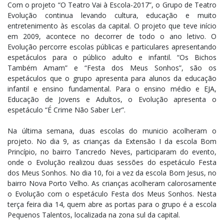
Com o projeto “O Teatro Vai à Escola-2017”, o Grupo de Teatro
Evolução continua levando cultura, educação e muito
entretenimento às escolas da capital. O projeto que teve início
em 2009, acontece no decorrer de todo o ano letivo. O
Evolução percorre escolas públicas e particulares apresentando
espetáculos para o público adulto e infantil. “Os Bichos
Também Amam” e “Festa dos Meus Sonhos”, são os
espetáculos que o grupo apresenta para alunos da educação
infantil e ensino fundamental. Para o ensino médio e EJA,
Educação de Jovens e Adultos, o Evolução apresenta o
espetáculo “É Crime Não Saber Ler”.
Na última semana, duas escolas do municio acolheram o
projeto. No dia 9, as crianças da Extensão I da escola Bom
Princípio, no bairro Tancredo Neves, participaram do evento,
onde o Evolução realizou duas sessões do espetáculo Festa
dos Meus Sonhos. No dia 10, foi a vez da escola Bom Jesus, no
bairro Nova Porto Velho. As crianças acolheram calorosamente
o Evolução com o espetáculo Festa dos Meus Sonhos. Nesta
terça feira dia 14, quem abre as portas para o grupo é a escola
Pequenos Talentos, localizada na zona sul da capital.