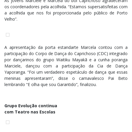
As jovens Marciele e Marcela do boi Caprichoso agradeceram
os coordenadores pela acolhida. “Estamos supersatisfeitas com
a acolhida que nos foi proporcionada pelo público de Porto
Velho”.
A apresentação da porta estandarte Marcela contou com a
participação do Corpo de Dança do Caprichoso (CDC) integrado
por dançarinos do grupo Waitiku Mayakã e a cunha poranga
Marciele, dançou com a participação da Cia de Dança
Yaporanga. “Foi um verdadeiro espetáculo de dança que essas
meninas apresentaram”, disse o carnavalesco Pai Beto
lembrando “E olha que sou Garantido”, finalizou.
Grupo Evolução continua
com Teatro nas Escolas