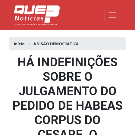
Toggle na
Início
A VISÃO DEMOCRÁTICA
HÁ INDEFINIÇÕES
SOBRE O
JULGAMENTO DO
PEDIDO DE HABEAS
CORPUS DO
CESARE. O