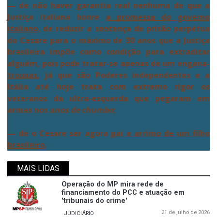
— de não haver garantia real nenhuma de que a
Justiça italiana honre
a promessa do governo
italiano
, de reduzir a sentença de prisão perpétua
do Cesare para o máximo de 30 anos que a Justiça
brasileira impõe como condição para extraditar
alguém, pois
pode tratar-se apenas de um engana-
trouxas
, já que são Poderes independentes e a
Itália até hoje trata com extremo rigor os
veteranos da ultra-esquerda que pegaram em
armas nos
anos de chumbo
;
— de o Cesare ser agora
pai e arrimo de um filho
brasileiro
.
MAIS LIDAS
Operação do MP mira rede de
financiamento do PCC e atuação em
'tribunais do crime'
21 de julho de 2026
JUDICIÁRIO