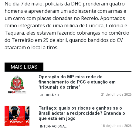
No dia 7 de maio, policiais da DHC prenderam quatro
homens e apreenderam um adolescente com armas e
um carro com placas clonadas no Recreio. Apontados
como integrantes de uma milícia de Curicica, Colônia e
Taquara, eles estavam fazendo cobranças no comércio
do Terreirão em 29 de abril, quando bandidos do CV
atacaram o local a tiros.
MAIS LIDAS
Operação do MP mira rede de
financiamento do PCC e atuação em
'tribunais do crime'
21 de julho de 2026
JUDICIÁRIO
Tarifaço: quais os riscos e ganhos se o
Brasil adotar a reciprocidade? Entenda o
que está em jogo
18 de julho de 2026
INTERNACIONAL