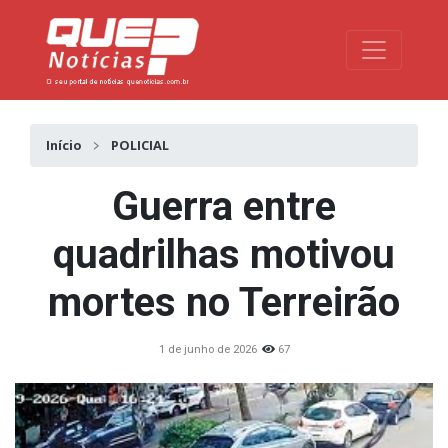
Toggle na
Início
POLICIAL
Guerra entre
quadrilhas motivou
mortes no Terreirão
1 de junho de 2026
67