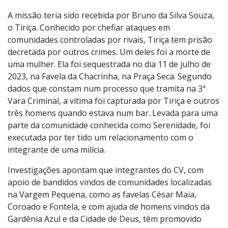
A missão teria sido recebida por Bruno da Silva Souza,
o Tiriça. Conhecido por chefiar ataques em
comunidades controladas por rivais, Tiriça tem prisão
decretada por outros crimes. Um deles foi a morte de
uma mulher. Ela foi sequestrada no dia 11 de julho de
2023, na Favela da Chacrinha, na Praça Seca. Segundo
dados que constam num processo que tramita na 3ª
Vara Criminal, a vítima foi capturada por Tiriça e outros
três homens quando estava num bar. Levada para uma
parte da comunidade conhecida como Serenidade, foi
executada por ter tido um relacionamento com o
integrante de uma milícia.
Investigações apontam que integrantes do CV, com
apoio de bandidos vindos de comunidades localizadas
na Vargem Pequena, como as favelas César Maia,
Coroado e Fontela, e com ajuda de homens vindos da
Gardênia Azul e da Cidade de Deus, têm promovido