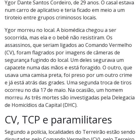
Ygor Dante Santos Cordeiro, de 29 anos. O casal estava
num carro de aplicativo e teria ficado em meio a um
tiroteio entre grupos criminosos locais.
Ygor morreu no local. A biomédica chegou a ser
socorrida, mas ela e o bebê não resistiram. Os
assassinos, que seriam ligados ao Comando Vermelho
(CV), foram flagrados por imagens de câmeras de
segurança fugindo do local. Um deles segurava um
capacete numa das mãos e está foragido. O outro, que
usava uma camisa preta, foi preso por um outro crime
e já está atrás das grades. Uma segunda troca de tiros
ocorreu no dia 17 de maio. Na ocasião, um homem
morreu. As três mortes são investigadas pela Delegacia
de Homicídios da Capital (DHC).
CV, TCP e paramilitares
Segundo a polícia, localidades do Terreirão estão sendo
disputadas pelo Comando Vermelho (CV), pelo Terceiro