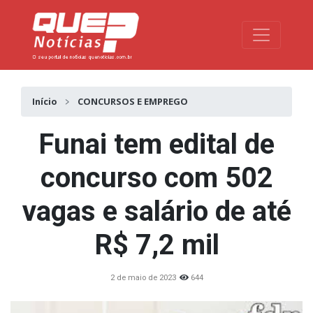
Toggle na
Início
CONCURSOS E EMPREGO
Funai tem edital de
concurso com 502
vagas e salário de até
R$ 7,2 mil
2 de maio de 2023
644