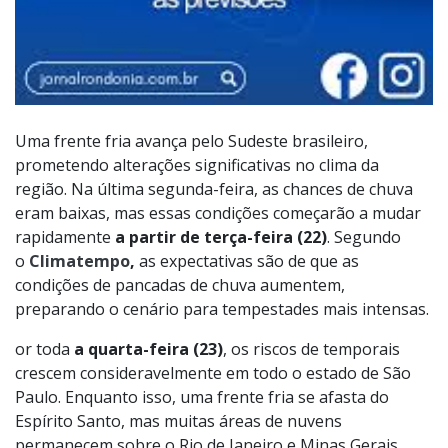
Uma frente fria avança pelo Sudeste brasileiro,
prometendo alterações significativas no clima da
região. Na última segunda-feira, as chances de chuva
eram baixas, mas essas condições começarão a mudar
rapidamente
a partir de terça-feira (22)
. Segundo
o
Climatempo
,
as expectativas são de que as
condições de pancadas de chuva aumentem,
preparando o cenário para tempestades mais intensas.
or toda
a quarta-feira (23)
, os riscos de temporais
crescem consideravelmente em todo o estado de São
Paulo. Enquanto isso, uma frente fria se afasta do
Espírito Santo, mas muitas áreas de nuvens
permanecem sobre o Rio de Janeiro e Minas Gerais,