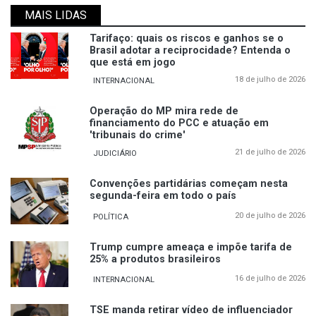
MAIS LIDAS
Tarifaço: quais os riscos e ganhos se o
Brasil adotar a reciprocidade? Entenda o
que está em jogo
18 de julho de 2026
INTERNACIONAL
Operação do MP mira rede de
financiamento do PCC e atuação em
'tribunais do crime'
21 de julho de 2026
JUDICIÁRIO
Convenções partidárias começam nesta
segunda-feira em todo o país
20 de julho de 2026
POLÍTICA
Trump cumpre ameaça e impõe tarifa de
25% a produtos brasileiros
16 de julho de 2026
INTERNACIONAL
TSE manda retirar vídeo de influenciador