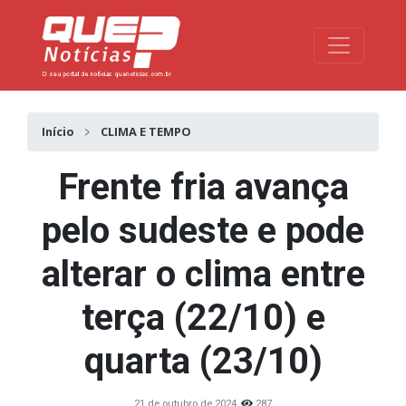
Toggle na
Início
CLIMA E TEMPO
Frente fria avança
pelo sudeste e pode
alterar o clima entre
terça (22/10) e
quarta (23/10)
21 de outubro de 2024
287