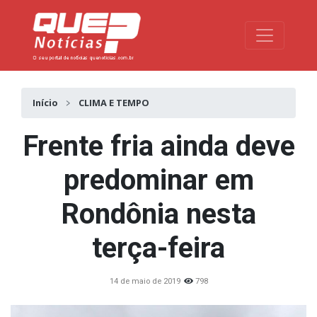
Toggle na
Início
CLIMA E TEMPO
Frente fria ainda deve
predominar em
Rondônia nesta
terça-feira
14 de maio de 2019
798