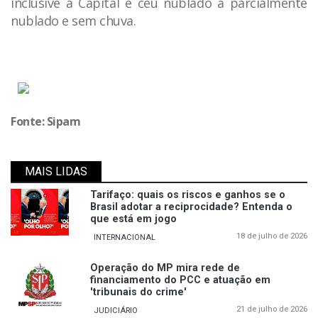
inclusive a Capital é céu nublado a parcialmente
nublado e sem chuva.
Fonte: Sipam
MAIS LIDAS
Tarifaço: quais os riscos e ganhos se o
Brasil adotar a reciprocidade? Entenda o
que está em jogo
18 de julho de 2026
INTERNACIONAL
Operação do MP mira rede de
financiamento do PCC e atuação em
'tribunais do crime'
21 de julho de 2026
JUDICIÁRIO