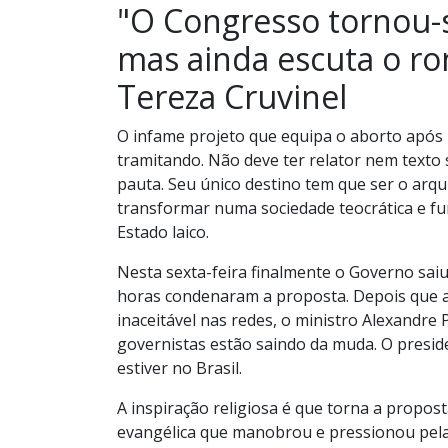
"O Congresso tornou-s
mas ainda escuta o ro
Tereza Cruvinel
O infame projeto que equipa o aborto após
tramitando. Não deve ter relator nem texto
pauta. Seu único destino tem que ser o arqu
transformar numa sociedade teocrática e fun
Estado laico.
Nesta sexta-feira finalmente o Governo saiu
horas condenaram a proposta. Depois que a
inaceitável nas redes, o ministro Alexandre
governistas estão saindo da muda. O presid
estiver no Brasil.
A inspiração religiosa é que torna a propost
evangélica que manobrou e pressionou pela