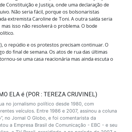
de Constituição e Justiça, onde uma declaração de
ivo. Não seria fácil, porque os bolsonaristas
a extremista Caroline de Toni. A outra saída seria
 mas isso não resolverá o problema. O bode
lítico.
, o repúdio e os protestos precisam continuar. O
o do final de semana. Os atos de rua das últimas
tornou-se uma casa reacionária mas ainda escuta o
MO ELA é (POR : TEREZA CRUVINEL)
ua no jornalismo político desde 1980, com
entes veículos. Entre 1986 e 2007, assinou a coluna
”, no Jornal O Globo, e foi comentarista da
tou a Empresa Brasil de Comunicação - EBC - e seu