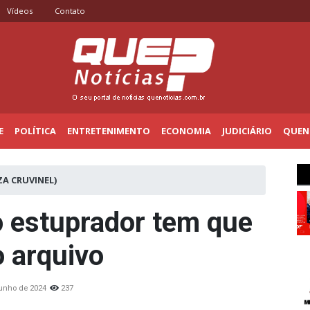
Vídeos
Contato
E
POLÍTICA
ENTRETENIMENTO
ECONOMIA
JUDICIÁRIO
QUENO
ZA CRUVINEL)
o estuprador tem que
o arquivo
junho de 2024
237