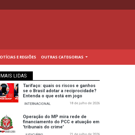
TÍCIAS E REGIÕES
OUTRAS CATEGORIAS
MAIS LIDAS
Tarifaço: quais os riscos e ganhos
se o Brasil adotar a reciprocidade?
Entenda o que está em jogo
18 de julho de 2026
INTERNACIONAL
Operação do MP mira rede de
financiamento do PCC e atuação em
'tribunais do crime'
21 de julho de 2026
JUDICIÁRIO