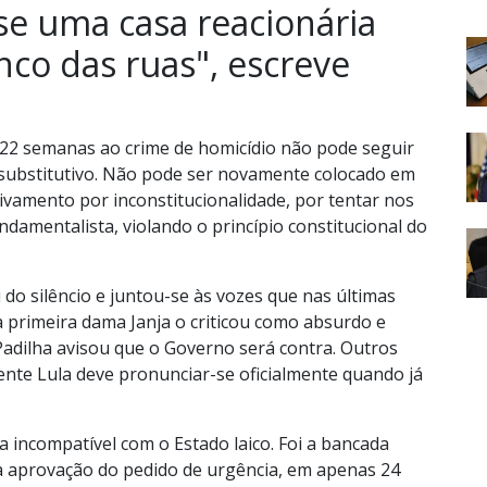
e uma casa reacionária
nco das ruas", escreve
 22 semanas ao crime de homicídio não pode seguir
 substitutivo. Não pode ser novamente colocado em
ivamento por inconstitucionalidade, por tentar nos
damentalista, violando o princípio constitucional do
 do silêncio e juntou-se às vozes que nas últimas
 primeira dama Janja o criticou como absurdo e
 Padilha avisou que o Governo será contra. Outros
ente Lula deve pronunciar-se oficialmente quando já
a incompatível com o Estado laico. Foi a bancada
 aprovação do pedido de urgência, em apenas 24