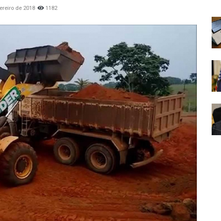
ereiro de 2018
1182