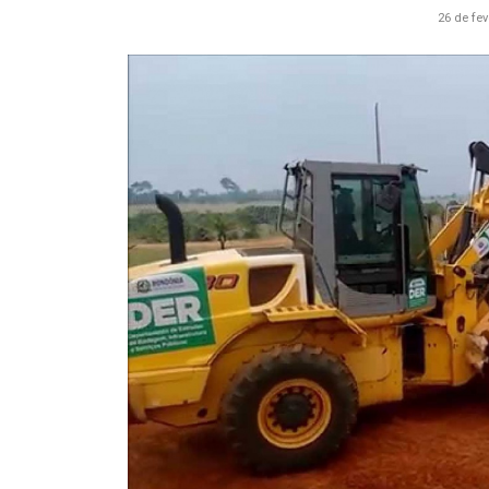
26 de fev