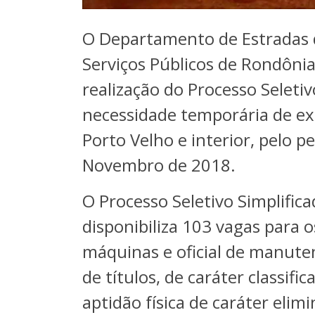
O Departamento de Estradas d
Serviços Públicos de Rondônia
realização do Processo Seleti
necessidade temporária de ex
Porto Velho e interior, pelo p
Novembro de 2018.
O Processo Seletivo Simplifica
disponibiliza 103 vagas para 
máquinas e oficial de manuten
de títulos, de caráter classific
aptidão física de caráter elimi