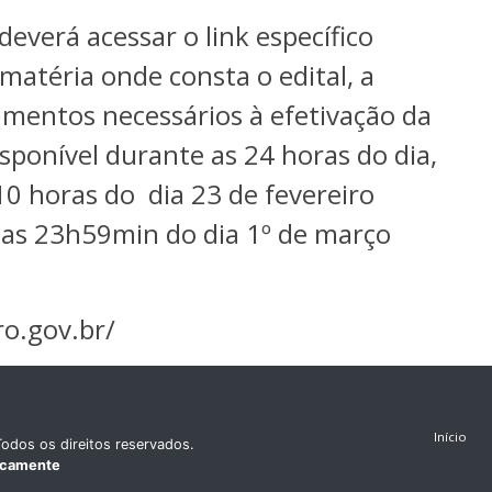
deverá acessar o link específico
 matéria onde consta o edital, a
dimentos necessários à efetivação da
disponível durante as 24 horas do dia,
0 horas do dia 23 de fevereiro
té as 23h59min do dia 1º de março
ro.gov.br/
Início
odos os direitos reservados.
icamente