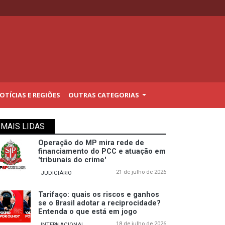
TÍCIAS E REGIÕES
OUTRAS CATEGORIAS
MAIS LIDAS
Operação do MP mira rede de
financiamento do PCC e atuação em
'tribunais do crime'
21 de julho de 2026
JUDICIÁRIO
Tarifaço: quais os riscos e ganhos
se o Brasil adotar a reciprocidade?
Entenda o que está em jogo
18 de julho de 2026
INTERNACIONAL