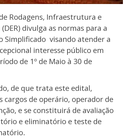
e Rodagens, Infraestrutura e
 (DER) divulga as normas para a
vo Simplificado visando atender a
cepcional interesse público em
eríodo de 1º de Maio à 30 de
do, de que trata este edital,
os cargos de operário, operador de
ção, e se constituirá de avaliação
atório e eliminatório e teste de
natório.