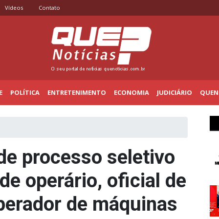
Vídeos
Contato
E
POLÍTICA
ENTRETENIMENTO
ECONOMIA
JUDICIÁRIO
QUENO
de processo seletivo
e operário, oficial de
perador de máquinas