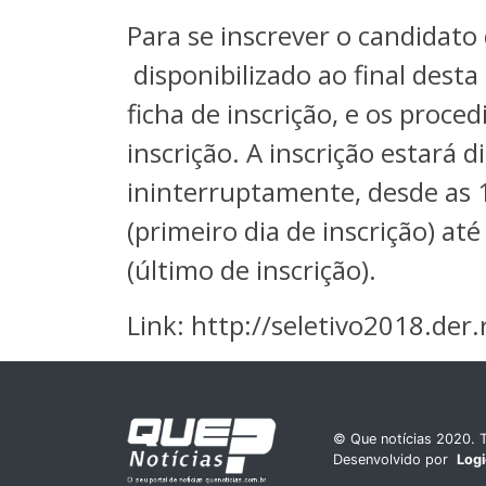
Para se inscrever o candidato 
disponibilizado ao final desta
ficha de inscrição, e os proce
inscrição. A inscrição estará 
ininterruptamente, desde as 1
(primeiro dia de inscrição) a
(último de inscrição).
Link:
http://seletivo2018.der.
© Que notícias 2020. T
Desenvolvido por
Log