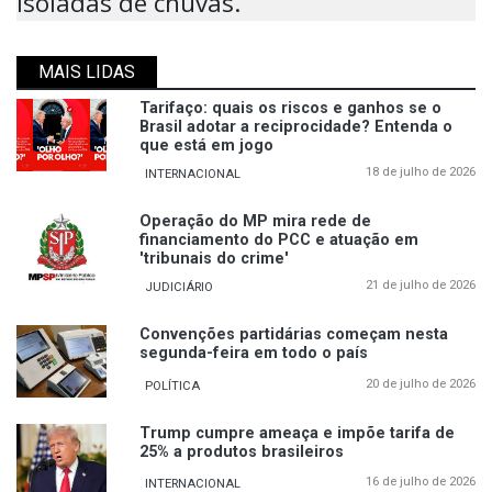
isoladas de chuvas.
MAIS LIDAS
Tarifaço: quais os riscos e ganhos se o
Brasil adotar a reciprocidade? Entenda o
que está em jogo
18 de julho de 2026
INTERNACIONAL
Operação do MP mira rede de
financiamento do PCC e atuação em
'tribunais do crime'
21 de julho de 2026
JUDICIÁRIO
Convenções partidárias começam nesta
segunda-feira em todo o país
20 de julho de 2026
POLÍTICA
Trump cumpre ameaça e impõe tarifa de
25% a produtos brasileiros
16 de julho de 2026
INTERNACIONAL