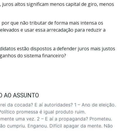
 juros altos significam menos capital de giro, menos
l: por que não tributar de forma mais intensa os
elevados e usar essa arrecadação para reduzir a
ndidatos estão dispostos a defender juros mais justos
 ganhos do sistema financeiro?
O AO ASSUNTO
rei da cocada? E aí autoridades? 1 – Ano de eleição.
Político promessa é igual produto ruim.
mente uma vez. 2 – E aí a propaganda? Prometeu.
Não cumpriu. Enganou. Difícil apagar da mente. Não