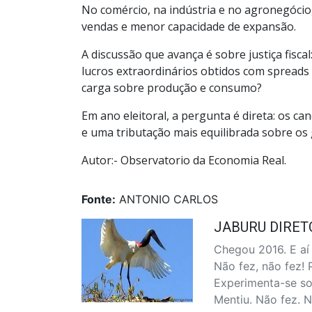
No comércio, na indústria e no agronegócio,
vendas e menor capacidade de expansão.
A discussão que avança é sobre justiça fisca
lucros extraordinários obtidos com spreads 
carga sobre produção e consumo?
Em ano eleitoral, a pergunta é direta: os ca
e uma tributação mais equilibrada sobre os
Autor:- Observatorio da Economia Real.
Fonte:
ANTONIO CARLOS
JABURU DIRET
Chegou 2016. E aí 
Não fez, não fez! 
Experimenta-se so
Mentiu. Não fez. 