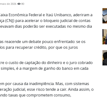
 maio de 2026
80
aixa Econômica Federal e Itaú Unibanco, aderiram a
a (CNJ) para acelerar o bloqueio judicial de contas
 levavam dias poderão ser executadas no mesmo dia
 mas reacende um debate pouco enfrentado: se os
s para recuperar crédito, por que os juros
e o custo de captação do dinheiro e o juro cobrado
 simples, é a margem de ganho do banco em cada
em por causa da inadimplência. Mas, com sistemas
ção judicial, esse risco tende a cair. Ainda assim, o
gando taxas que comprometem consumo,