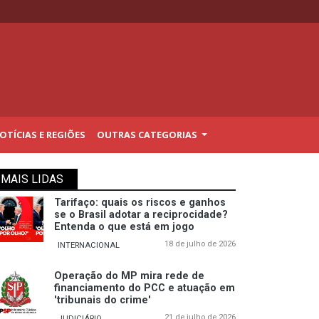
TÍCIAS E REGIÕES
OUTRAS CATEGORIAS
MAIS LIDAS
Tarifaço: quais os riscos e ganhos
se o Brasil adotar a reciprocidade?
Entenda o que está em jogo
18 de julho de 2026
INTERNACIONAL
Operação do MP mira rede de
financiamento do PCC e atuação em
'tribunais do crime'
21 de julho de 2026
JUDICIÁRIO