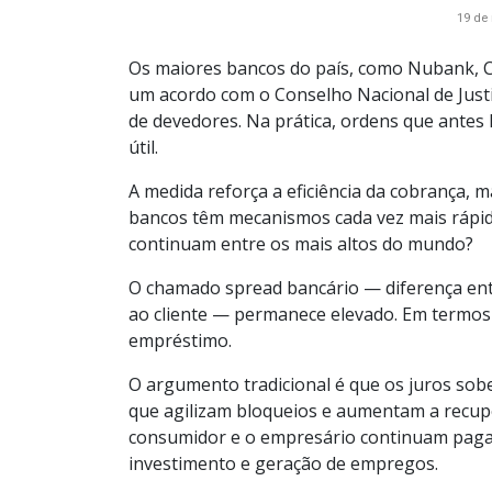
19 de
Os maiores bancos do país, como Nubank, C
um acordo com o Conselho Nacional de Justiç
de devedores. Na prática, ordens que antes
útil.
A medida reforça a eficiência da cobrança,
bancos têm mecanismos cada vez mais rápido
continuam entre os mais altos do mundo?
O chamado spread bancário — diferença entr
ao cliente — permanece elevado. Em termos
empréstimo.
O argumento tradicional é que os juros sob
que agilizam bloqueios e aumentam a recupera
consumidor e o empresário continuam pa
investimento e geração de empregos.