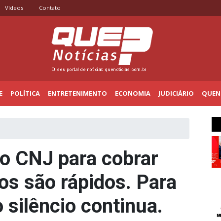
Vídeos
Contato
E
POLÍTICA
ENTRETENIMENTO
ECONOMIA
JUDICIÁRIO
QUENO
o CNJ para cobrar
os são rápidos. Para
o silêncio continua.