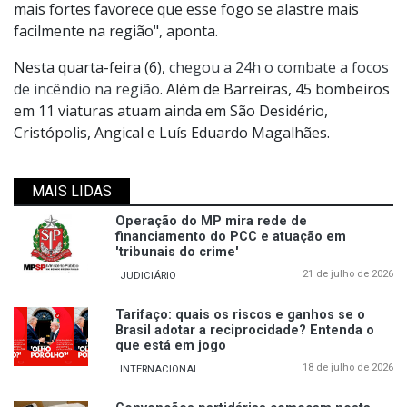
mais fortes favorece que esse fogo se alastre mais
facilmente na região", aponta.
Nesta quarta-feira (6),
chegou a 24h o combate a focos
de incêndio na região
. Além de Barreiras, 45 bombeiros
em 11 viaturas atuam ainda em São Desidério,
Cristópolis, Angical e Luís Eduardo Magalhães.
MAIS LIDAS
Operação do MP mira rede de
financiamento do PCC e atuação em
'tribunais do crime'
21 de julho de 2026
JUDICIÁRIO
Tarifaço: quais os riscos e ganhos se o
Brasil adotar a reciprocidade? Entenda o
que está em jogo
18 de julho de 2026
INTERNACIONAL