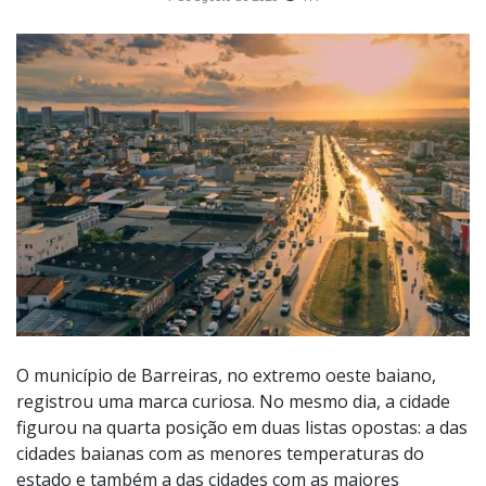
O município de Barreiras, no extremo oeste baiano,
registrou uma marca curiosa. No mesmo dia, a cidade
figurou na quarta posição em duas listas opostas: a das
cidades baianas com as menores temperaturas do
estado e também a das cidades com as maiores