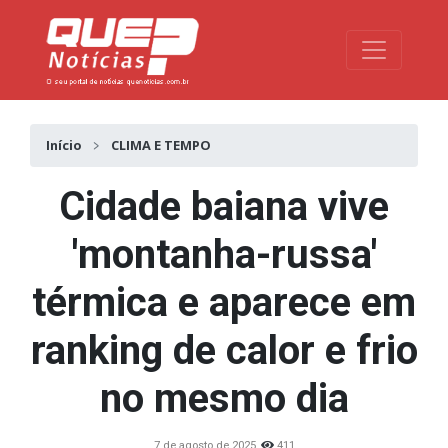
Toggle na
Início
CLIMA E TEMPO
Cidade baiana vive
'montanha-russa'
térmica e aparece em
ranking de calor e frio
no mesmo dia
7 de agosto de 2025
411