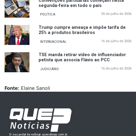
Convenções partidárias começam nesta
segunda-feira em todo o país
20 de julho de 2026
POLÍTICA
Trump cumpre ameaça e impõe tarifa de
25% a produtos brasileiros
16 de julho de 2026
INTERNACIONAL
TSE manda retirar vídeo de influenciador
petista que associa Flávio ao PCC
16 de julho de 2026
JUDICIÁRIO
Fonte:
Elaine Sanoli