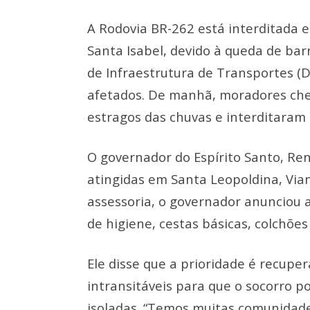
A Rodovia BR-262 está interditada e
Santa Isabel, devido à queda de ba
de Infraestrutura de Transportes (
afetados. De manhã, moradores cheg
estragos das chuvas e interditaram 
O governador do Espírito Santo, Ren
atingidas em Santa Leopoldina, Via
assessoria, o governador anunciou a
de higiene, cestas básicas, colchões 
Ele disse que a prioridade é recuper
intransitáveis para que o socorro 
isoladas. “Temos muitas comunidades