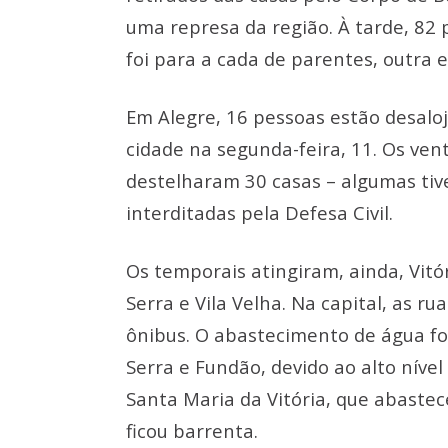
uma represa da região. À tarde, 82
foi para a cada de parentes, outra 
Em Alegre, 16 pessoas estão desalo
cidade na segunda-feira, 11. Os ve
destelharam 30 casas – algumas tiv
interditadas pela Defesa Civil.
Os temporais atingiram, ainda, Vitó
Serra e Vila Velha. Na capital, as r
ônibus. O abastecimento de água fo
Serra e Fundão, devido ao alto níve
Santa Maria da Vitória, que abastec
ficou barrenta.