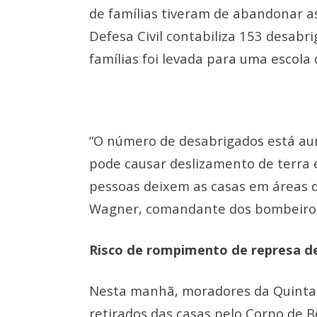
de famílias tiveram de abandonar a
Defesa Civil contabiliza 153 desabr
famílias foi levada para uma escola 
“O número de desabrigados está au
pode causar deslizamento de terra 
pessoas deixem as casas em áreas de
Wagner, comandante dos bombeiro
Risco de rompimento de represa d
Nesta manhã, moradores da Quinta 
retirados das casas pelo Corpo de 