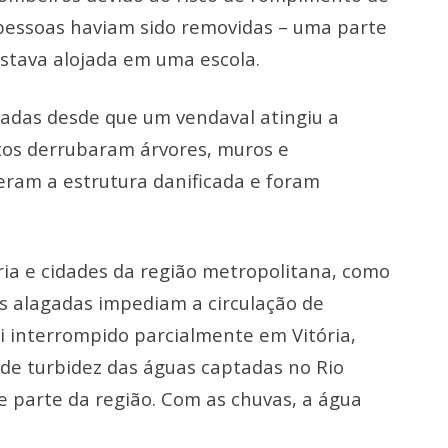
 pessoas haviam sido removidas – uma parte
estava alojada em uma escola.
jadas desde que um vendaval atingiu a
ntos derrubaram árvores, muros e
eram a estrutura danificada e foram
ria e cidades da região metropolitana, como
uas alagadas impediam a circulação de
i interrompido parcialmente em Vitória,
l de turbidez das águas captadas no Rio
e parte da região. Com as chuvas, a água