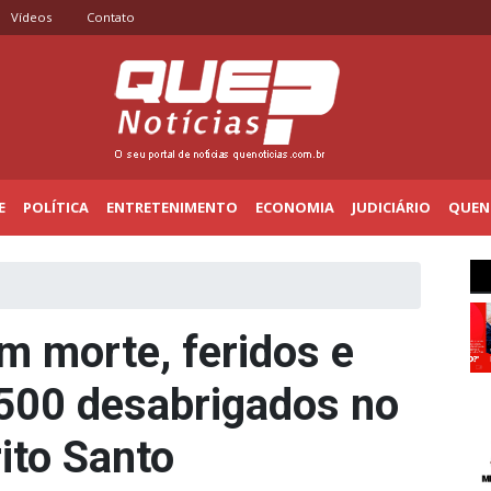
Vídeos
Contato
E
POLÍTICA
ENTRETENIMENTO
ECONOMIA
JUDICIÁRIO
QUENO
 morte, feridos e
500 desabrigados no
ito Santo