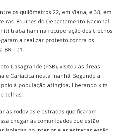
ntre os quilômetros 22, em Viana, e 38, em
rreiras. Equipes do Departamento Nacional
Dnit) trabalham na recuperação dos trechos
aram a realizar protesto contra os
a BR-101.
ato Casagrande (PSB), visitou as áreas
na e Cariacica nesta manhã. Segundo a
poio à população atingida, liberando kits
e telhas.
ar as rodovias e estradas que ficaram
possa chegar às comunidades que estão
 isoladas no interior e as estradas estão