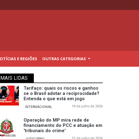
TÍCIAS E REGIÕES
OUTRAS CATEGORIAS
MAIS LIDAS
Tarifaço: quais os riscos e ganhos
se o Brasil adotar a reciprocidade?
Entenda o que está em jogo
18 de julho de 2026
INTERNACIONAL
Operação do MP mira rede de
financiamento do PCC e atuação em
'tribunais do crime'
21 de julho de 2026
JUDICIÁRIO