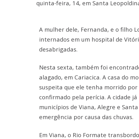
quinta-feira, 14, em Santa Leopoldina
A mulher dele, Fernanda, e o filho 
internados em um hospital de Vitór
desabrigadas.
Nesta sexta, também foi encontr
alagado, em Cariacica. A casa do mo
suspeita que ele tenha morrido por
confirmado pela perícia. A cidade já
municípios de Viana, Alegre e Sant
emergência por causa das chuvas.
Em Viana, o Rio Formate transbordou