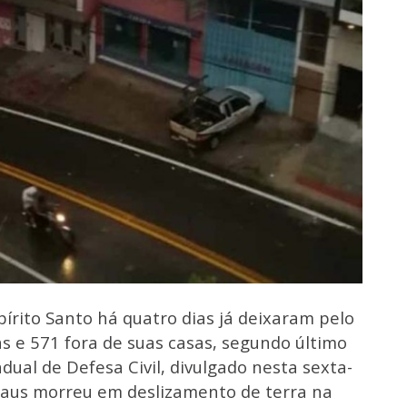
írito Santo há quatro dias já deixaram pelo
s e 571 fora de suas casas, segundo último
ual de Defesa Civil, divulgado nesta sexta-
 Craus morreu em deslizamento de terra na