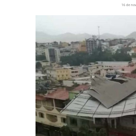
16 de no