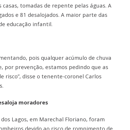
s casas, tomadas de repente pelas águas. A
igados e 81 desalojados. A maior parte das
de educação infantil.
mentando, pois qualquer acúmulo de chuva
e, por prevenção, estamos pedindo que as
 risco”, disse o tenente-coronel Carlos
s.
esaloja moradores
dos Lagos, em Marechal Floriano, foram
Bombeiros devido ao risco de rompimento de