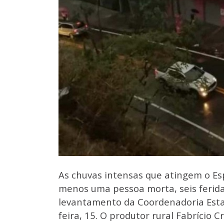
As chuvas intensas que atingem o Esp
menos uma pessoa morta, seis ferida
levantamento da Coordenadoria Estad
feira, 15. O produtor rural Fabrício