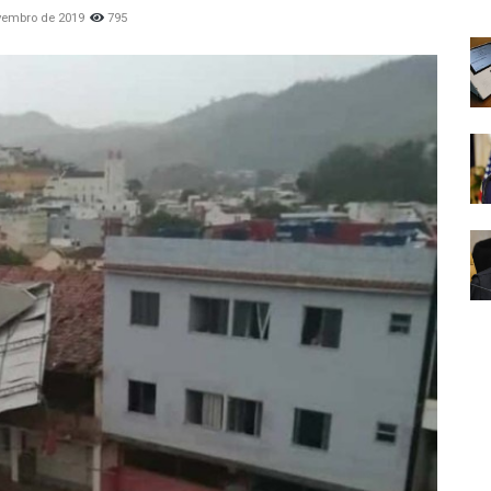
vembro de 2019
795