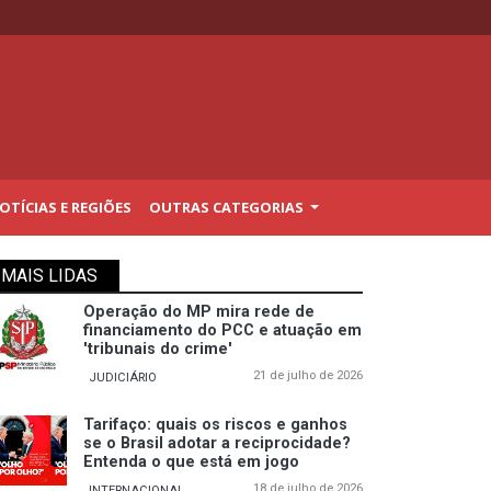
TÍCIAS E REGIÕES
OUTRAS CATEGORIAS
MAIS LIDAS
Operação do MP mira rede de
financiamento do PCC e atuação em
'tribunais do crime'
21 de julho de 2026
JUDICIÁRIO
Tarifaço: quais os riscos e ganhos
se o Brasil adotar a reciprocidade?
Entenda o que está em jogo
18 de julho de 2026
INTERNACIONAL