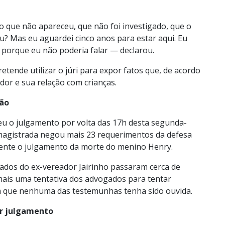
 que não apareceu, que não foi investigado, que o
? Mas eu aguardei cinco anos para estar aqui. Eu
 porque eu não poderia falar — declarou.
etende utilizar o júri para expor fatos que, de acordo
ador e sua relação com crianças.
são
eu o julgamento por volta das 17h desta segunda-
 magistrada negou mais 23 requerimentos da defesa
lmente o julgamento da morte do menino Henry.
ados do ex-vereador Jairinho passaram cerca de
ais uma tentativa dos advogados para tentar
em que nenhuma das testemunhas tenha sido ouvida.
ar julgamento