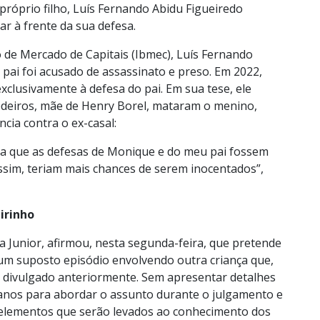
próprio filho, Luís Fernando Abidu Figueiredo
ar à frente da sua defesa.
o de Mercado de Capitais (Ibmec), Luís Fernando
pai foi acusado de assassinato e preso. Em 2022,
xclusivamente à defesa do pai. Em sua tese, ele
deiros, mãe de Henry Borel, mataram o menino,
cia contra o ex-casal:
eria que as defesas de Monique e do meu pai fossem
Assim, teriam mais chances de serem inocentados”,
irinho
da Junior, afirmou, nesta segunda-feira, que pretende
um suposto episódio envolvendo outra criança que,
m divulgado anteriormente. Sem apresentar detalhes
 anos para abordar o assunto durante o julgamento e
 elementos que serão levados ao conhecimento dos