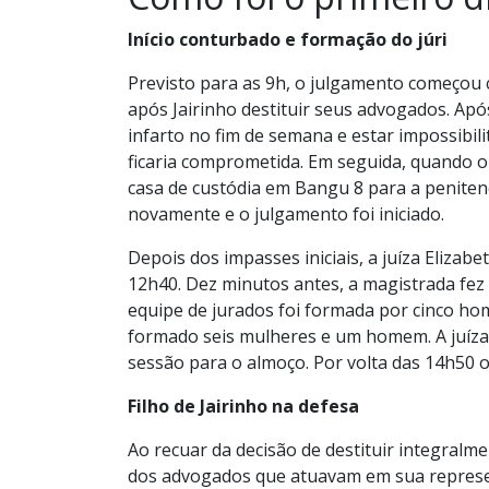
Início conturbado e formação do júri
Previsto para as 9h, o julgamento começou 
após Jairinho destituir seus advogados. Apó
infarto no fim de semana e estar impossibil
ficaria comprometida. Em seguida, quando o
casa de custódia em Bangu 8 para a penitenci
novamente e o julgamento foi iniciado.
Depois dos impasses iniciais, a juíza Elizab
12h40. Dez minutos antes, a magistrada fez
equipe de jurados foi formada por cinco ho
formado seis mulheres e um homem. A juíza 
sessão para o almoço. Por volta das 14h50 
Filho de Jairinho na defesa
Ao recuar da decisão de destituir integralme
dos advogados que atuavam em sua represen