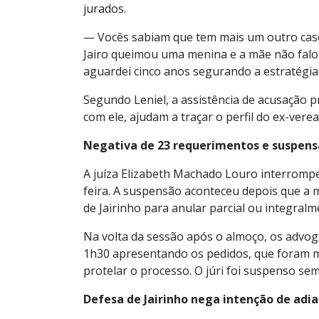
jurados.
— Vocês sabiam que tem mais um outro caso
Jairo queimou uma menina e a mãe não falou
aguardei cinco anos segurando a estratégia
Segundo Leniel, a assistência de acusação pr
com ele, ajudam a traçar o perfil do ex-vere
Negativa de 23 requerimentos e suspen
A juíza Elizabeth Machado Louro interromp
feira. A suspensão aconteceu depois que a
de Jairinho para anular parcial ou integra
Na volta da sessão após o almoço, os advog
1h30 apresentando os pedidos, que foram m
protelar o processo. O júri foi suspenso s
Defesa de Jairinho nega intenção de adi