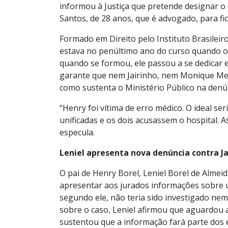
informou à Justiça que pretende designar o 
Santos, de 28 anos, que é advogado, para fic
Formado em Direito pelo Instituto Brasileir
estava no penúltimo ano do curso quando o 
quando se formou, ele passou a se dedicar e
garante que nem Jairinho, nem Monique Me
como sustenta o Ministério Público na denún
“Henry foi vítima de erro médico. O ideal s
unificadas e os dois acusassem o hospital. 
especula.
Leniel apresenta nova denúncia contra Ja
O pai de Henry Borel, Leniel Borel de Almei
apresentar aos jurados informações sobre 
segundo ele, não teria sido investigado ne
sobre o caso, Leniel afirmou que aguardou
sustentou que a informação fará parte dos