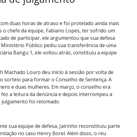
com duas horas de atraso e foi protelado ainda mais
s o chefe da equipe, Fabiano Lopes, ter sofrido um
itado de participar, ele argumentou que sua defesa
 Ministério Público pediu sua transferência de uma
ária Bangu 1, ele voltou atrás, constituiu a equipe
eth Machado Louro deu início à sessão por volta de
 o sorteio para formar o Conselho de Sentença. A
mens e duas mulheres. Em março, o conselho era
fez a leitura da denúncia e depois interrompeu a
o julgamento foi retomado.
nte sua equipe de defesa, Jairinho reconstituiu parte
tação no caso Henry Borel. Além disso, o réu