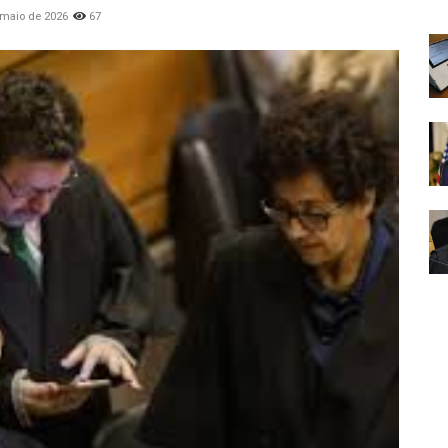
 maio de 2026
67