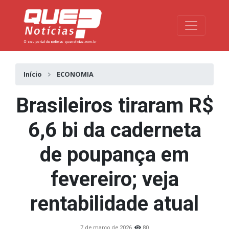
Toggle na
Início
ECONOMIA
Brasileiros tiraram R$
6,6 bi da caderneta
de poupança em
fevereiro; veja
rentabilidade atual
7 de março de 2026
80