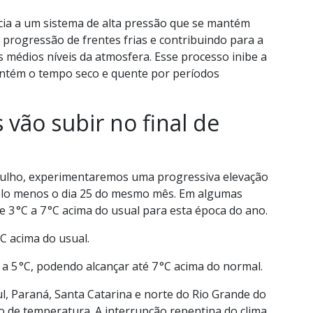
cia a um sistema de alta pressão que se mantém
progressão de frentes frias e contribuindo para a
médios níveis da atmosfera. Esse processo inibe a
ntém o tempo seco e quente por períodos
vão subir no final de
e julho, experimentaremos uma progressiva elevação
elo menos o dia 25 do mesmo mês. Em algumas
 3 °C a 7 °C acima do usual para esta época do ano.
°C acima do usual.
 5 °C, podendo alcançar até 7 °C acima do normal.
, Paraná, Santa Catarina e norte do Rio Grande do
o de temperatura. A interrupção repentina do clima