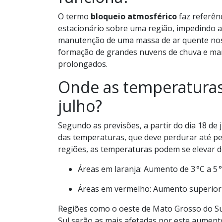
O termo
bloqueio atmosférico
faz referên
estacionário sobre uma região, impedindo a 
manutenção de uma massa de ar quente nos 
formação de grandes nuvens de chuva e ma
prolongados.
Onde as temperaturas 
julho?
Segundo as previsões, a partir do dia 18 d
das temperaturas, que deve perdurar até p
regiões, as temperaturas podem se elevar de
Áreas em laranja: Aumento de 3 °C a 5 
Áreas em vermelho: Aumento superior a
Regiões como o oeste de Mato Grosso do Sul
Sul serão as mais afetadas por este aument