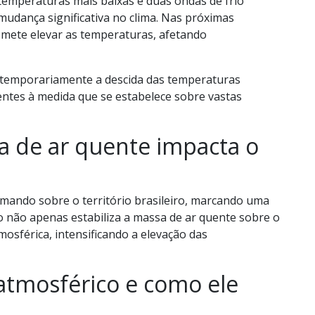
emperaturas mais baixas e duas ondas de frio
mudança significativa no clima. Nas próximas
mete elevar as temperaturas, afetando
 temporariamente a descida das temperaturas
uentes à medida que se estabelece sobre vastas
 de ar quente impacta o
rmando sobre o território brasileiro, marcando uma
io não apenas estabiliza a massa de ar quente sobre o
mosférica, intensificando a elevação das
atmosférico e como ele