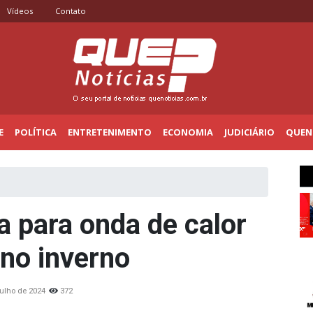
Vídeos
Contato
E
POLÍTICA
ENTRETENIMENTO
ECONOMIA
JUDICIÁRIO
QUENO
a para onda de calor
no inverno
julho de 2024
372