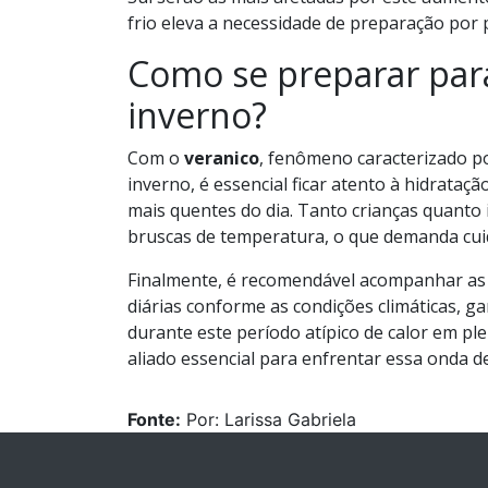
frio eleva a necessidade de preparação por 
Como se preparar par
inverno?
Com o
veranico
, fenômeno caracterizado p
inverno, é essencial ficar atento à hidrataç
mais quentes do dia. Tanto crianças quanto 
bruscas de temperatura, o que demanda cuid
Finalmente, é recomendável acompanhar as a
diárias conforme as condições climáticas, 
durante este período atípico de calor em pl
aliado essencial para enfrentar essa onda d
Fonte:
Por: Larissa Gabriela