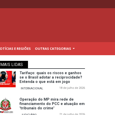
TÍCIAS E REGIÕES
OUTRAS CATEGORIAS
MAIS LIDAS
Tarifaço: quais os riscos e ganhos
se o Brasil adotar a reciprocidade?
Entenda o que está em jogo
18 de julho de 2026
INTERNACIONAL
Operação do MP mira rede de
financiamento do PCC e atuação em
'tribunais do crime'
21 de julho de 2026
JUDICIÁRIO