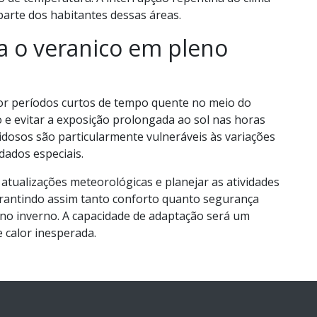
parte dos habitantes dessas áreas.
a o veranico em pleno
or períodos curtos de tempo quente no meio do
ão e evitar a exposição prolongada ao sol nas horas
idosos são particularmente vulneráveis às variações
ados especiais.
tualizações meteorológicas e planejar as atividades
garantindo assim tanto conforto quanto segurança
eno inverno. A capacidade de adaptação será um
e calor inesperada.