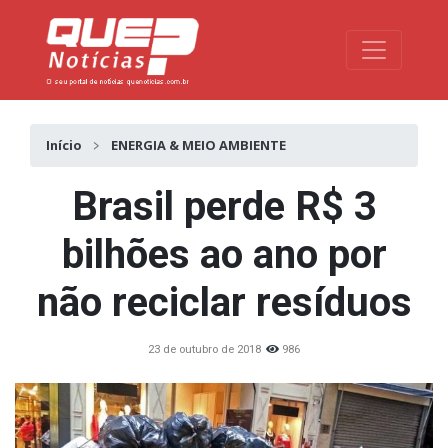
Toggle na
Início
ENERGIA & MEIO AMBIENTE
Brasil perde R$ 3
bilhões ao ano por
não reciclar resíduos
23 de outubro de 2018
986