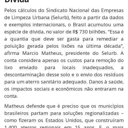
Pelos cálculos do Sindicato Nacional das Empresas
de Limpeza Urbana (Selurb), feito a partir da dados
e exemplos internacionais, o Brasil acumulou uma
espécie de dívida, no valor de R$ 730 bilhões. “Essa é
a quantia que deve ser gasta para remediar a
poluição gerada pelos lixões na última década”,
afirma Marcio Matheus, presidente do Selurb. A
conta considera apenas os custos para remoção do
lixo enviado para locais inadequados, a
descontaminação desse solo e o envio dos resíduos
para um aterro sanitário adequado. Danos à saúde,
os impactos sociais e econômicos não entraram na
conta.
Matheus defende que é preciso que os municípios
brasileiros partam para soluções regionalizadas –
como fizeram os Estados Unidos, que construíram
1.400 aterros regionais em 15 anos. E, o mais