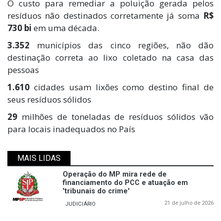
O custo para remediar a poluição gerada pelos
resíduos não destinados corretamente já soma
R$
730 bi
em uma década.
3.352
municípios das cinco regiões, não dão
destinação correta ao lixo coletado na casa das
pessoas
1.610
cidades usam lixões como destino final de
seus resíduos sólidos
29
milhões de toneladas de resíduos sólidos vão
para locais inadequados no País
MAIS LIDAS
Operação do MP mira rede de
financiamento do PCC e atuação em
'tribunais do crime'
21 de julho de 2026
JUDICIÁRIO