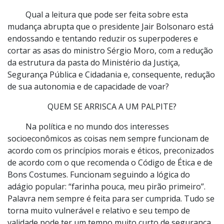
Qual a leitura que pode ser feita sobre esta
mudança abrupta que o presidente Jair Bolsonaro está
endossando e tentando reduzir os superpoderes e
cortar as asas do ministro Sérgio Moro, com a redução
da estrutura da pasta do Ministério da Justiça,
Segurança Pública e Cidadania e, consequente, redução
de sua autonomia e de capacidade de voar?
QUEM SE ARRISCA A UM PALPITE?
Na política e no mundo dos interesses
socioeconômicos as coisas nem sempre funcionam de
acordo com os princípios morais e éticos, preconizados
de acordo com o que recomenda o Código de Ética e de
Bons Costumes. Funcionam seguindo a lógica do
adágio popular: “farinha pouca, meu pirão primeiro”.
Palavra nem sempre é feita para ser cumprida. Tudo se
torna muito vulnerável e relativo e seu tempo de
validade pode ter um tempo muito curto de segurança.