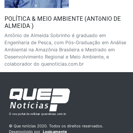
POLÍTICA & MEIO AMBIENTE (ANTôNIO DE
ALMEIDA )
Antônio de Almeida Sobrinho é graduado em
Engenharia de Pesca, com Pós-Graduação em Análise
Ambiental na Amazônia Brasileira e Mestrado em
Desenvolvimento Regional e Meio Ambiente, e
colaborador do quenoticias.com.br
© Que notícias 2020. Todos os direitos reservados.
Desenvolvido por
Logicamente