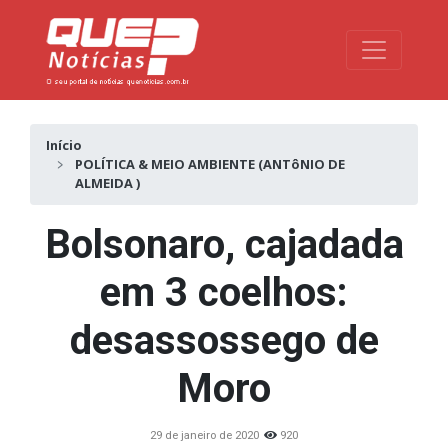
Toggle na
Início
POLÍTICA & MEIO AMBIENTE (ANTôNIO DE
ALMEIDA )
Bolsonaro, cajadada
em 3 coelhos:
desassossego de
Moro
29 de janeiro de 2020
920