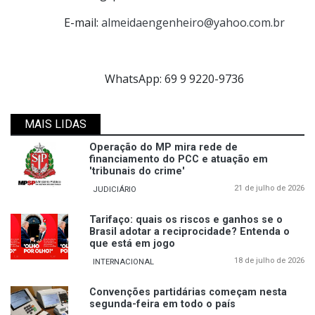
E-mail:
almeidaengenheiro@yahoo.com.br
WhatsApp: 69 9 9220-9736
MAIS LIDAS
Operação do MP mira rede de
financiamento do PCC e atuação em
'tribunais do crime'
21 de julho de 2026
JUDICIÁRIO
Tarifaço: quais os riscos e ganhos se o
Brasil adotar a reciprocidade? Entenda o
que está em jogo
18 de julho de 2026
INTERNACIONAL
Convenções partidárias começam nesta
segunda-feira em todo o país