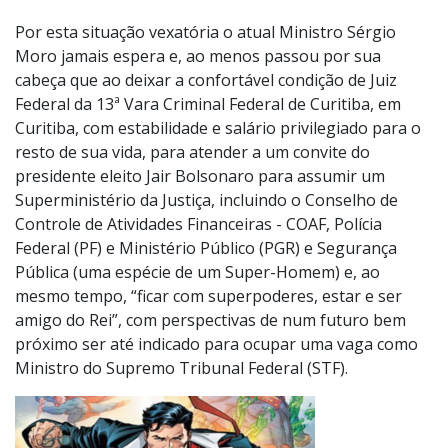
Por esta situação vexatória o atual Ministro Sérgio
Moro jamais espera e, ao menos passou por sua
cabeça que ao deixar a confortável condição de Juiz
Federal da 13ª Vara Criminal Federal de Curitiba, em
Curitiba, com estabilidade e salário privilegiado para o
resto de sua vida, para atender a um convite do
presidente eleito Jair Bolsonaro para assumir um
Superministério da Justiça, incluindo o Conselho de
Controle de Atividades Financeiras - COAF, Polícia
Federal (PF) e Ministério Público (PGR) e Segurança
Pública (uma espécie de um Super-Homem) e, ao
mesmo tempo, “ficar com superpoderes, estar e ser
amigo do Rei”, com perspectivas de num futuro bem
próximo ser até indicado para ocupar uma vaga como
Ministro do Supremo Tribunal Federal (STF).