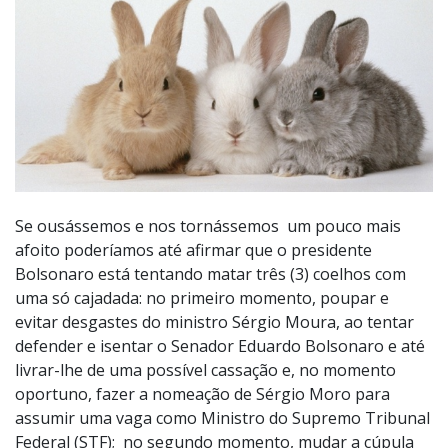
Se ousássemos e nos tornássemos um pouco mais
afoito poderíamos até afirmar que o presidente
Bolsonaro está tentando matar três (3) coelhos com
uma só cajadada: no primeiro momento, poupar e
evitar desgastes do ministro Sérgio Moura, ao tentar
defender e isentar o Senador Eduardo Bolsonaro e até
livrar-lhe de uma possível cassação e, no momento
oportuno, fazer a nomeação de Sérgio Moro para
assumir uma vaga como Ministro do Supremo Tribunal
Federal (STF); no segundo momento, mudar a cúpula