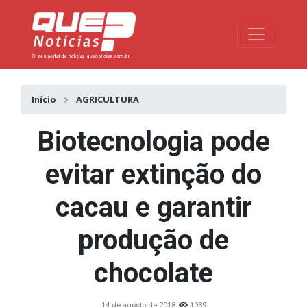
Toggle na
Início
AGRICULTURA
Biotecnologia pode
evitar extinção do
cacau e garantir
produção de
chocolate
14 de agosto de 2018
1039