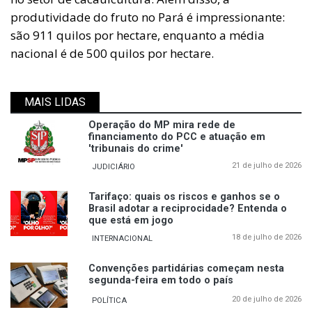
produtividade do fruto no Pará é impressionante:
são 911 quilos por hectare, enquanto a média
nacional é de 500 quilos por hectare.
MAIS LIDAS
Operação do MP mira rede de
financiamento do PCC e atuação em
'tribunais do crime'
21 de julho de 2026
JUDICIÁRIO
Tarifaço: quais os riscos e ganhos se o
Brasil adotar a reciprocidade? Entenda o
que está em jogo
18 de julho de 2026
INTERNACIONAL
Convenções partidárias começam nesta
segunda-feira em todo o país
20 de julho de 2026
POLÍTICA