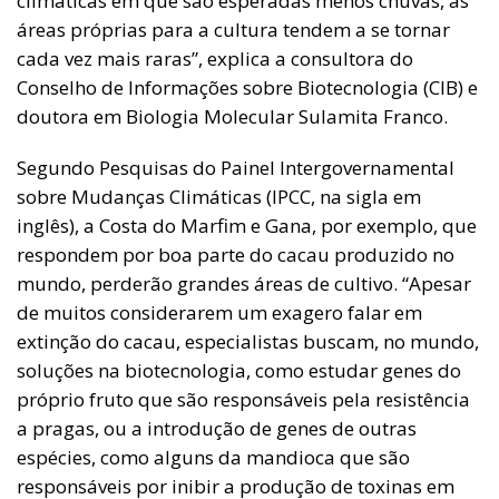
climáticas em que são esperadas menos chuvas, as
áreas próprias para a cultura tendem a se tornar
cada vez mais raras”, explica a consultora do
Conselho de Informações sobre Biotecnologia (CIB) e
doutora em Biologia Molecular Sulamita Franco.
Segundo Pesquisas do Painel Intergovernamental
sobre Mudanças Climáticas (IPCC, na sigla em
inglês), a Costa do Marfim e Gana, por exemplo, que
respondem por boa parte do cacau produzido no
mundo, perderão grandes áreas de cultivo. “Apesar
de muitos considerarem um exagero falar em
extinção do cacau, especialistas buscam, no mundo,
soluções na biotecnologia, como estudar genes do
próprio fruto que são responsáveis pela resistência
a pragas, ou a introdução de genes de outras
espécies, como alguns da mandioca que são
responsáveis por inibir a produção de toxinas em