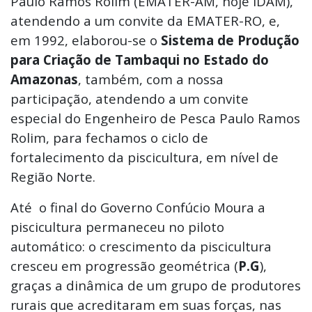
Paulo Ramos Rolim (EMATER-AM, hoje IDAM),
atendendo a um convite da EMATER-RO, e,
em 1992, elaborou-se o
Sistema de Produção
para Criação de Tambaqui no Estado do
Amazonas
, também, com a nossa
participação, atendendo a um convite
especial do Engenheiro de Pesca Paulo Ramos
Rolim, para fechamos o ciclo de
fortalecimento da piscicultura, em nível de
Região Norte.
Até o final do Governo Confúcio Moura a
piscicultura permaneceu no piloto
automático: o crescimento da piscicultura
cresceu em progressão geométrica (
P.G
),
graças a dinâmica de um grupo de produtores
rurais que acreditaram em suas forças, nas