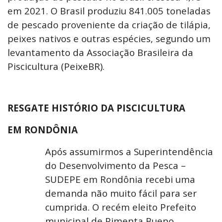
em 2021. O Brasil produziu 841.005 toneladas
de pescado proveniente da criação de tilápia,
peixes nativos e outras espécies,
segundo um
levantamento da Associação Brasileira da
Piscicultura (PeixeBR).
RESGATE HISTÓRIO DA PISCICULTURA
EM RONDÔNIA
Após assumirmos a Superintendência
do Desenvolvimento da Pesca –
SUDEPE em Rondônia recebi uma
demanda não muito fácil para ser
cumprida. O recém eleito Prefeito
municipal de Pimenta Bueno,