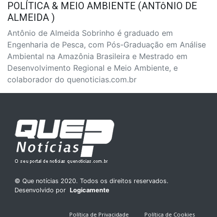
POLÍTICA & MEIO AMBIENTE (ANTôNIO DE
ALMEIDA )
Antônio de Almeida Sobrinho é graduado em
Engenharia de Pesca, com Pós-Graduação em Análise
Ambiental na Amazônia Brasileira e Mestrado em
Desenvolvimento Regional e Meio Ambiente, e
colaborador do quenoticias.com.br
© Que notícias 2020. Todos os direitos reservados.
Desenvolvido por
Logicamente
Política de Privacidade
Política de Cookies