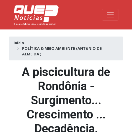
Toggle na
Início
POLÍTICA & MEIO AMBIENTE (ANTôNIO DE
ALMEIDA )
A piscicultura de
Rondônia -
Surgimento...
Crescimento ...
Decadência.