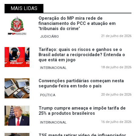
MAIS LIDAS
Operação do MP mira rede de
financiamento do PCC e atuação em
'tribunais do crime'
21 de julho de 2026
JUDICIÁRIO
Tarifaço: quais os riscos e ganhos se o
Brasil adotar a reciprocidade? Entenda o
que está em jogo
18 de julho de 2026
INTERNACIONAL
Convenções partidárias começam nesta
segunda-feira em todo o país
20 de julho de 2026
POLÍTICA
Trump cumpre ameaça e impõe tarifa de
25% a produtos brasileiros
16 de julho de 2026
INTERNACIONAL
TSE manda retirar vídeo de influenciador