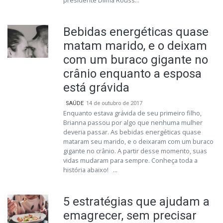
presidente Dilma Rouss...
Bebidas energéticas quase
matam marido, e o deixam
com um buraco gigante no
crânio enquanto a esposa
está grávida
SAÚDE
14 de outubro de 2017
Enquanto estava grávida de seu primeiro filho,
Brianna passou por algo que nenhuma mulher
deveria passar. As bebidas energéticas quase
mataram seu marido, e o deixaram com um buraco
gigante no crânio. A partir desse momento, suas
vidas mudaram para sempre. Conheça toda a
história abaixo! ...
5 estratégias que ajudam a
emagrecer, sem precisar