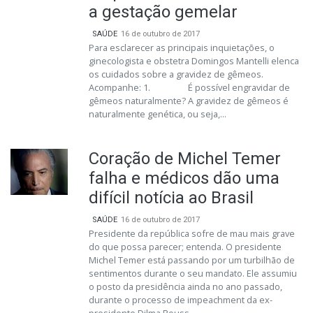
a gestação gemelar
SAÚDE
16 de outubro de 2017
Para esclarecer as principais inquietações, o
ginecologista e obstetra Domingos Mantelli elenca
os cuidados sobre a gravidez de gêmeos.
Acompanhe: 1. É possível engravidar de
gêmeos naturalmente? A gravidez de gêmeos é
naturalmente genética, ou seja,...
Coração de Michel Temer
falha e médicos dão uma
difícil notícia ao Brasil
SAÚDE
16 de outubro de 2017
Presidente da república sofre de mau mais grave
do que possa parecer; entenda. O presidente
Michel Temer está passando por um turbilhão de
sentimentos durante o seu mandato. Ele assumiu
o posto da presidência ainda no ano passado,
durante o processo de impeachment da ex-