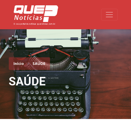
Toggle na
Início
SAÚDE
SAÚDE