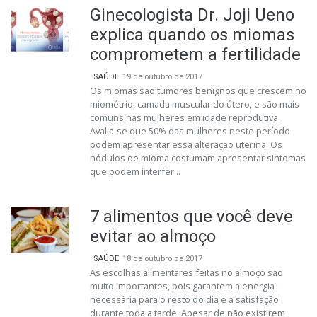
Ginecologista Dr. Joji Ueno
explica quando os miomas
comprometem a fertilidade
SAÚDE
19 de outubro de 2017
Os miomas são tumores benignos que crescem no
miométrio, camada muscular do útero, e são mais
comuns nas mulheres em idade reprodutiva.
Avalia-se que 50% das mulheres neste período
podem apresentar essa alteração uterina. Os
nódulos de mioma costumam apresentar sintomas
que podem interfer...
7 alimentos que você deve
evitar ao almoço
SAÚDE
18 de outubro de 2017
As escolhas alimentares feitas no almoço são
muito importantes, pois garantem a energia
necessária para o resto do dia e a satisfação
durante toda a tarde. Apesar de não existirem