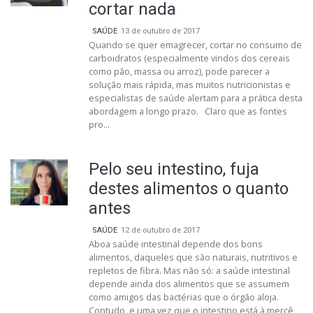
cortar nada
SAÚDE
13 de outubro de 2017
Quando se quer emagrecer, cortar no consumo de
carboidratos (especialmente vindos dos cereais
como pão, massa ou arroz), pode parecer a
solução mais rápida, mas muitos nutricionistas e
especialistas de saúde alertam para a prática desta
abordagem a longo prazo. Claro que as fontes
pro...
Pelo seu intestino, fuja
destes alimentos o quanto
antes
SAÚDE
12 de outubro de 2017
Aboa saúde intestinal depende dos bons
alimentos, daqueles que são naturais, nutritivos e
repletos de fibra. Mas não só: a saúde intestinal
depende ainda dos alimentos que se assumem
como amigos das bactérias que o órgão aloja.
Contudo, e uma vez que o intestino está à mercê