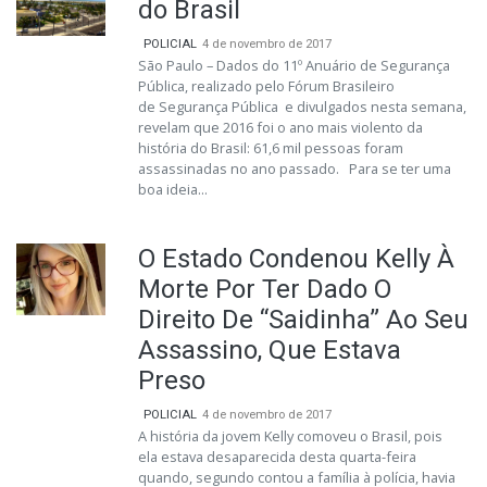
do Brasil
POLICIAL
4 de novembro de 2017
São Paulo – Dados do 11º Anuário de Segurança
Pública, realizado pelo Fórum Brasileiro
de Segurança Pública e divulgados nesta semana,
revelam que 2016 foi o ano mais violento da
história do Brasil: 61,6 mil pessoas foram
assassinadas no ano passado. Para se ter uma
boa ideia...
O Estado Condenou Kelly À
Morte Por Ter Dado O
Direito De “Saidinha” Ao Seu
Assassino, Que Estava
Preso
POLICIAL
4 de novembro de 2017
A história da jovem Kelly comoveu o Brasil, pois
ela estava desaparecida desta quarta-feira
quando, segundo contou a família à polícia, havia