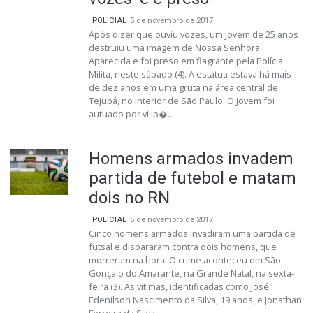
POLICIAL
5 de novembro de 2017
Após dizer que ouviu vozes, um jovem de 25 anos
destruiu uma imagem de Nossa Senhora
Aparecida e foi preso em flagrante pela Polícia
Milita, neste sábado (4). A estátua estava há mais
de dez anos em uma gruta na área central de
Tejupá, no interior de São Paulo. O jovem foi
autuado por vilip�...
Homens armados invadem
partida de futebol e matam
dois no RN
POLICIAL
5 de novembro de 2017
Cinco homens armados invadiram uma partida de
futsal e dispararam contra dois homens, que
morreram na hora. O crime aconteceu em São
Gonçalo do Amarante, na Grande Natal, na sexta-
feira (3). As vítimas, identificadas como José
Edenilson Nascimento da Silva, 19 anos, e Jonathan