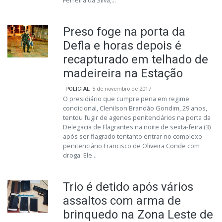
Ferreira da Silva,...
Preso foge na porta da
Defla e horas depois é
recapturado em telhado de
madeireira na Estação
POLICIAL
5 de novembro de 2017
O presidiário que cumpre pena em regime
condicional, Clenilson Brandão Gondim, 29 anos,
tentou fugir de agenes penitenciários na porta da
Delegacia de Flagrantes na noite de sexta-feira (3)
após ser flagrado tentanto entrar no complexo
penitenciário Francisco de Oliveira Conde com
droga. Ele...
Trio é detido após vários
assaltos com arma de
brinquedo na Zona Leste de