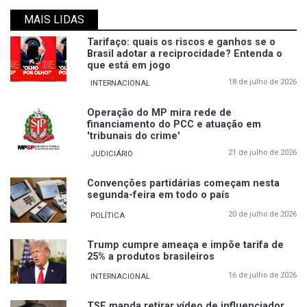
MAIS LIDAS
Tarifaço: quais os riscos e ganhos se o
Brasil adotar a reciprocidade? Entenda o
que está em jogo
18 de julho de 2026
INTERNACIONAL
Operação do MP mira rede de
financiamento do PCC e atuação em
'tribunais do crime'
21 de julho de 2026
JUDICIÁRIO
Convenções partidárias começam nesta
segunda-feira em todo o país
20 de julho de 2026
POLÍTICA
Trump cumpre ameaça e impõe tarifa de
25% a produtos brasileiros
16 de julho de 2026
INTERNACIONAL
TSE manda retirar vídeo de influenciador