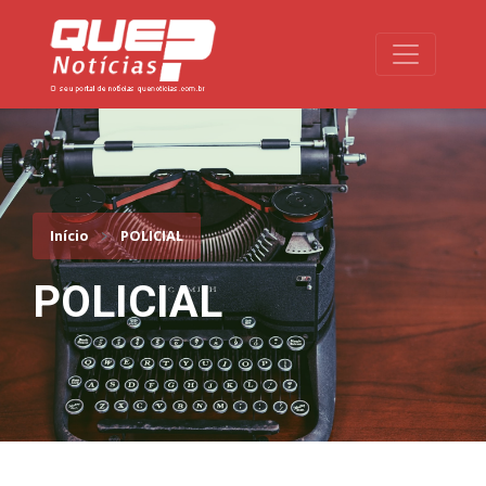
Toggle na
Início
POLICIAL
POLICIAL