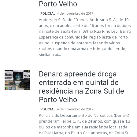
Porto Velho
POLICIAL
4 de novembro de 2017
Anderson S. B., de 20 anos, Andreano S. A., de 19
anos, e um adolescente de 16 anos foram detidos
na noite de sexta-feira (03) na Rua Rino Levi, Bairro
Esperança da comunidade, região leste de Porto
Velho, suspeitos de estarem fazendo vários
roubos usando uma arma de brinquedo sendo,
similar a pi...
Denarc apreende droga
enterrada em quintal de
residência na Zona Sul de
Porto Velho
POLICIAL
4 de novembro de 2017
Policiais do Departamento de Narcóticos (Denarc)
prenderam Felipe C. P., de 24 anos, com quase 1,3
quilos de maconha em sua residência localizada
na Rua Harpa, no Bairro Castanheiras, na Zona Sul