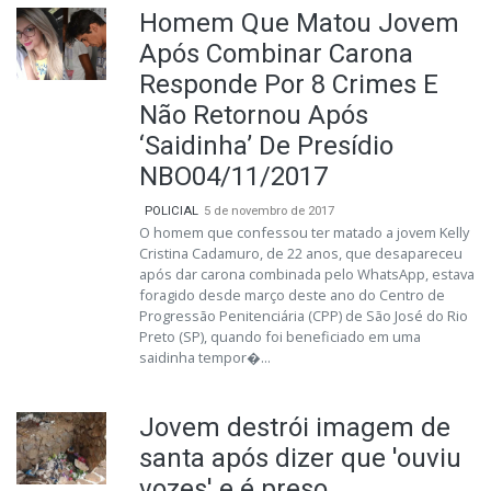
Homem Que Matou Jovem
Após Combinar Carona
Responde Por 8 Crimes E
Não Retornou Após
‘Saidinha’ De Presídio
NBO04/11/2017
POLICIAL
5 de novembro de 2017
O homem que confessou ter matado a jovem Kelly
Cristina Cadamuro, de 22 anos, que desapareceu
após dar carona combinada pelo WhatsApp, estava
foragido desde março deste ano do Centro de
Progressão Penitenciária (CPP) de São José do Rio
Preto (SP), quando foi beneficiado em uma
saidinha tempor�...
Jovem destrói imagem de
santa após dizer que 'ouviu
vozes' e é preso