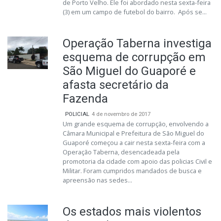
de Porto Velho. Ele foi abordado nesta sexta-feira
(3) em um campo de futebol do bairro. Após se...
Operação Taberna investiga
esquema de corrupção em
São Miguel do Guaporé e
afasta secretário da
Fazenda
POLICIAL
4 de novembro de 2017
Um grande esquema de corrupção, envolvendo a
Câmara Municipal e Prefeitura de São Miguel do
Guaporé começou a cair nesta sexta-feira com a
Operação Taberna, desencadeada pela
promotoria da cidade com apoio das policias Civil e
Militar. Foram cumpridos mandados de busca e
apreensão nas sedes...
Os estados mais violentos