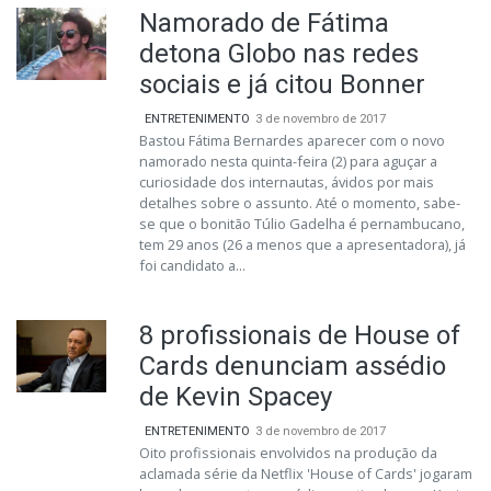
Namorado de Fátima
detona Globo nas redes
sociais e já citou Bonner
ENTRETENIMENTO
3 de novembro de 2017
Bastou Fátima Bernardes aparecer com o novo
namorado nesta quinta-feira (2) para aguçar a
curiosidade dos internautas, ávidos por mais
detalhes sobre o assunto. Até o momento, sabe-
se que o bonitão Túlio Gadelha é pernambucano,
tem 29 anos (26 a menos que a apresentadora), já
foi candidato a...
8 profissionais de House of
Cards denunciam assédio
de Kevin Spacey
ENTRETENIMENTO
3 de novembro de 2017
Oito profissionais envolvidos na produção da
aclamada série da Netflix 'House of Cards' jogaram