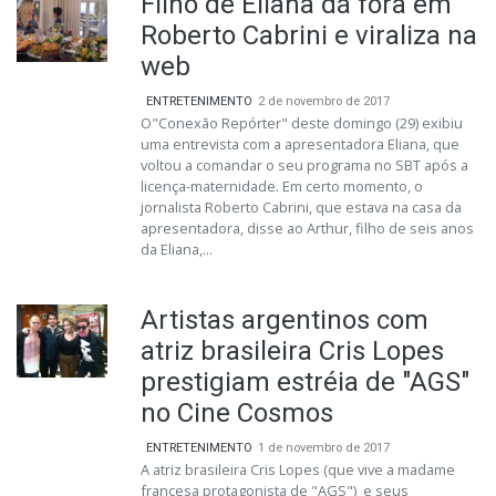
Filho de Eliana dá fora em
Roberto Cabrini e viraliza na
web
ENTRETENIMENTO
2 de novembro de 2017
O"Conexão Repórter" deste domingo (29) exibiu
uma entrevista com a apresentadora Eliana, que
voltou a comandar o seu programa no SBT após a
licença-maternidade. Em certo momento, o
jornalista Roberto Cabrini, que estava na casa da
apresentadora, disse ao Arthur, filho de seis anos
da Eliana,...
Artistas argentinos com
atriz brasileira Cris Lopes
prestigiam estréia de "AGS"
no Cine Cosmos
ENTRETENIMENTO
1 de novembro de 2017
A atriz brasileira Cris Lopes (que vive a madame
francesa protagonista de "AGS") e seus