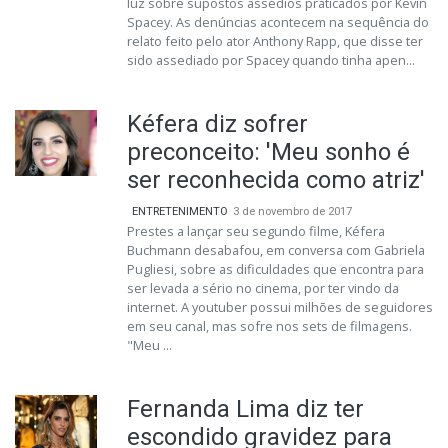
luz sobre supostos assédios praticados por Kevin
Spacey. As denúncias acontecem na sequência do
relato feito pelo ator Anthony Rapp, que disse ter
sido assediado por Spacey quando tinha apen...
Kéfera diz sofrer
preconceito: 'Meu sonho é
ser reconhecida como atriz'
ENTRETENIMENTO
3 de novembro de 2017
Prestes a lançar seu segundo filme, Kéfera
Buchmann desabafou, em conversa com Gabriela
Pugliesi, sobre as dificuldades que encontra para
ser levada a sério no cinema, por ter vindo da
internet. A youtuber possui milhões de seguidores
em seu canal, mas sofre nos sets de filmagens.
"Meu ...
Fernanda Lima diz ter
escondido gravidez para