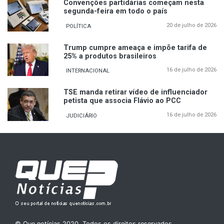
Convenções partidárias começam nesta
segunda-feira em todo o país
20 de julho de 2026
POLÍTICA
Trump cumpre ameaça e impõe tarifa de
25% a produtos brasileiros
16 de julho de 2026
INTERNACIONAL
TSE manda retirar vídeo de influenciador
petista que associa Flávio ao PCC
16 de julho de 2026
JUDICIÁRIO
© Que notícias 2020. Todos os direitos reservados.