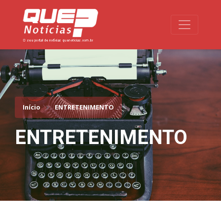
Toggle na
Início
ENTRETENIMENTO
ENTRETENIMENTO