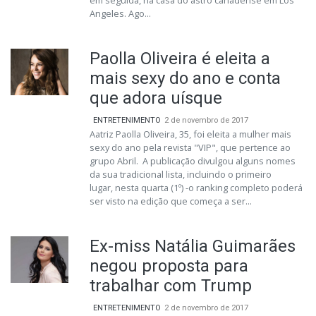
em seguida, na casa do astro canadense em Los
Angeles. Ago...
Paolla Oliveira é eleita a
mais sexy do ano e conta
que adora uísque
ENTRETENIMENTO
2 de novembro de 2017
Aatriz Paolla Oliveira, 35, foi eleita a mulher mais
sexy do ano pela revista "VIP", que pertence ao
grupo Abril. A publicação divulgou alguns nomes
da sua tradicional lista, incluindo o primeiro
lugar, nesta quarta (1º) -o ranking completo poderá
ser visto na edição que começa a ser...
Ex-miss Natália Guimarães
negou proposta para
trabalhar com Trump
ENTRETENIMENTO
2 de novembro de 2017