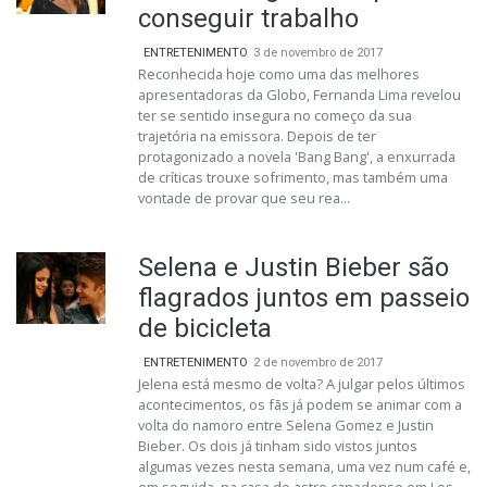
conseguir trabalho
ENTRETENIMENTO
3 de novembro de 2017
Reconhecida hoje como uma das melhores
apresentadoras da Globo, Fernanda Lima revelou
ter se sentido insegura no começo da sua
trajetória na emissora. Depois de ter
protagonizado a novela 'Bang Bang', a enxurrada
de críticas trouxe sofrimento, mas também uma
vontade de provar que seu rea...
Selena e Justin Bieber são
flagrados juntos em passeio
de bicicleta
ENTRETENIMENTO
2 de novembro de 2017
Jelena está mesmo de volta? A julgar pelos últimos
acontecimentos, os fãs já podem se animar com a
volta do namoro entre Selena Gomez e Justin
Bieber. Os dois já tinham sido vistos juntos
algumas vezes nesta semana, uma vez num café e,