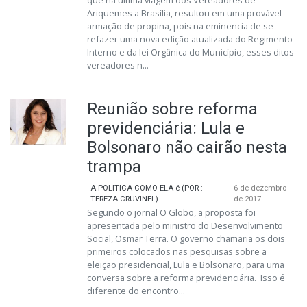
que na última viagem dos Vereadores de
Ariquemes a Brasília, resultou em uma provável
armação de propina, pois na eminencia de se
refazer uma nova edição atualizada do Regimento
Interno e da lei Orgânica do Município, esses ditos
vereadores n...
Reunião sobre reforma
previdenciária: Lula e
Bolsonaro não cairão nesta
trampa
A POLITICA COMO ELA é (POR :
6 de dezembro
TEREZA CRUVINEL)
de 2017
Segundo o jornal O Globo, a proposta foi
apresentada pelo ministro do Desenvolvimento
Social, Osmar Terra. O governo chamaria os dois
primeiros colocados nas pesquisas sobre a
eleição presidencial, Lula e Bolsonaro, para uma
conversa sobre a reforma previdenciária. Isso é
diferente do encontro...