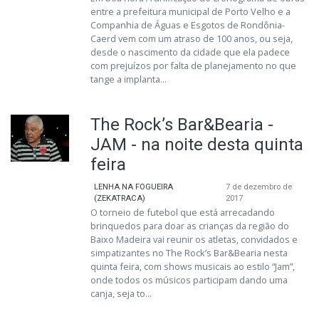
entre a prefeitura municipal de Porto Velho e a
Companhia de Águas e Esgotos de Rondônia-
Caerd vem com um atraso de 100 anos, ou seja,
desde o nascimento da cidade que ela padece
com prejuízos por falta de planejamento no que
tange a implanta...
The Rock’s Bar&Bearia -
JAM - na noite desta quinta
feira
LENHA NA FOGUEIRA
7 de dezembro de
(ZEKATRACA)
2017
O torneio de futebol que está arrecadando
brinquedos para doar as crianças da região do
Baixo Madeira vai reunir os atletas, convidados e
simpatizantes no The Rock’s Bar&Bearia nesta
quinta feira, com shows musicais ao estilo “Jam”,
onde todos os músicos participam dando uma
canja, seja to...