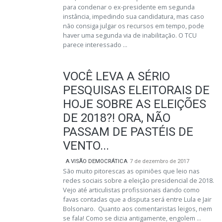
para condenar o ex-presidente em segunda
instância, impedindo sua candidatura, mas caso
não consiga julgar os recursos em tempo, pode
haver uma segunda via de inabilitação. O TCU
parece interessado ...
VOCÊ LEVA A SÉRIO
PESQUISAS ELEITORAIS DE
HOJE SOBRE AS ELEIÇÕES
DE 2018?! ORA, NÃO
PASSAM DE PASTÉIS DE
VENTO...
A VISÃO DEMOCRÁTICA
7 de dezembro de 2017
São muito pitorescas as opiniões que leio nas
redes sociais sobre a eleição presidencial de 2018.
Vejo até articulistas profissionais dando como
favas contadas que a disputa será entre Lula e Jair
Bolsonaro. Quanto aos comentaristas leigos, nem
se fala! Como se dizia antigamente, engolem ...