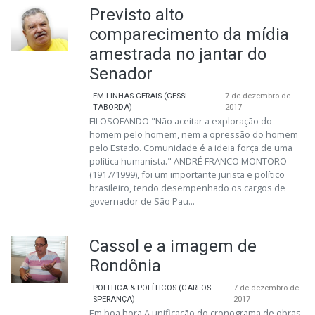
Previsto alto
comparecimento da mídia
amestrada no jantar do
Senador
EM LINHAS GERAIS (GESSI
7 de dezembro de
TABORDA)
2017
FILOSOFANDO "Não aceitar a exploração do
homem pelo homem, nem a opressão do homem
pelo Estado. Comunidade é a ideia força de uma
política humanista." ANDRÉ FRANCO MONTORO
(1917/1999), foi um importante jurista e político
brasileiro, tendo desempenhado os cargos de
governador de São Pau...
Cassol e a imagem de
Rondônia
POLITICA & POLÍTICOS (CARLOS
7 de dezembro de
SPERANÇA)
2017
Em boa hora A unificação do cronograma de obras