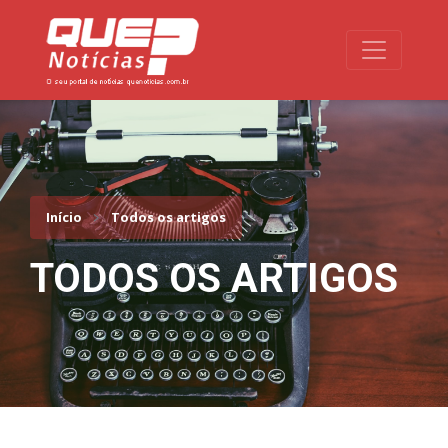
Toggle na
Início
Todos os artigos
TODOS OS ARTIGOS