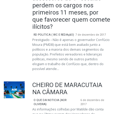
perdem os cargos nos
primeiros 11 meses, por
que favorecer quem comete
ilícitos?
RD POLITICA ( WC E REDAçãO)
7 de dezembro de 2017
Prestigiado – Não é apenas o governador Confúcio
Moura (PMDB) que está bem avaliado junto a
políticos e a maioria dos demais segmentos da
população. Prefeitos vereadores e lideranças
políticas, mesmo sendo de outros partidos
elogiam o trabalho de Confúcio que, dentro do
possível atende...
CHEIRO DE MARACUTAIA
NA CÂMARA
O QUE DA NOTICIA (AOR
6 de dezembro de
OLIVEIRA)
2017
As informações colhidas por Matilde dão conta