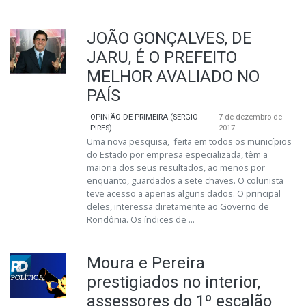
JOÃO GONÇALVES, DE
JARU, É O PREFEITO
MELHOR AVALIADO NO
PAÍS
OPINIÃO DE PRIMEIRA (SERGIO
7 de dezembro de
PIRES)
2017
Uma nova pesquisa, feita em todos os municípios
do Estado por empresa especializada, têm a
maioria dos seus resultados, ao menos por
enquanto, guardados a sete chaves. O colunista
teve acesso a apenas alguns dados. O principal
deles, interessa diretamente ao Governo de
Rondônia. Os índices de ...
Moura e Pereira
prestigiados no interior,
assessores do 1º escalão