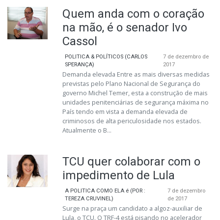
Quem anda com o coração
na mão, é o senador Ivo
Cassol
POLITICA & POLÍTICOS (CARLOS
7 de dezembro de
SPERANÇA)
2017
Demanda elevada Entre as mais diversas medidas
previstas pelo Plano Nacional de Segurança do
governo Michel Temer, esta a construção de mais
unidades penitenciárias de segurança máxima no
País tendo em vista a demanda elevada de
criminosos de alta periculosidade nos estados.
Atualmente o B...
TCU quer colaborar com o
impedimento de Lula
A POLITICA COMO ELA é (POR :
7 de dezembro
TEREZA CRUVINEL)
de 2017
Surge na praça um candidato a algoz-auxiliar de
Lula, o TCU. O TRF-4 está pisando no acelerador